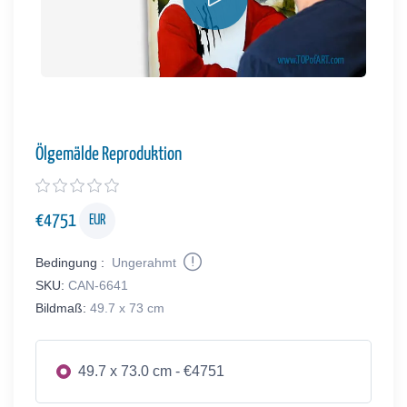
Ölgemälde Reproduktion
€
4751
EUR
Bedingung :
Ungerahmt
SKU:
CAN-6641
Bildmaß:
49.7 x 73 cm
49.7 x 73.0 cm - €4751