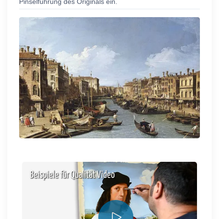
Pinselführung des Originals ein.
Beispiele für Qualität Video