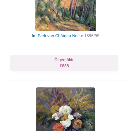
Im Park von Château Noir
c.1896/99
Ölgemälde
€888