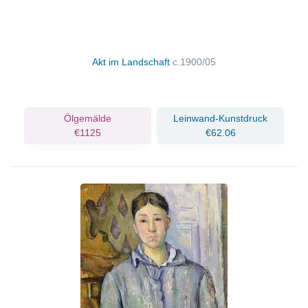
Akt im Landschaft
c.1900/05
Ölgemälde
Leinwand-Kunstdruck
€1125
€62.06