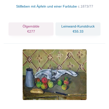
Stillleben mit Äpfeln und einer Farbtube
c.1873/77
Ölgemälde
Leinwand-Kunstdruck
€277
€55.33