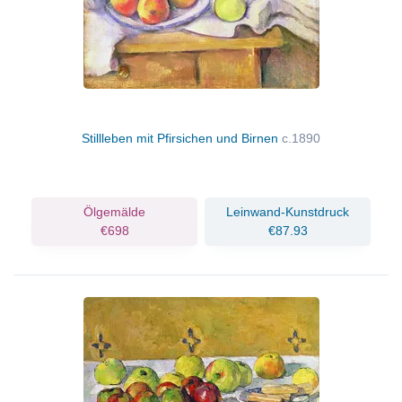
Stillleben mit Pfirsichen und Birnen
c.1890
Ölgemälde
Leinwand-Kunstdruck
€698
€87.93