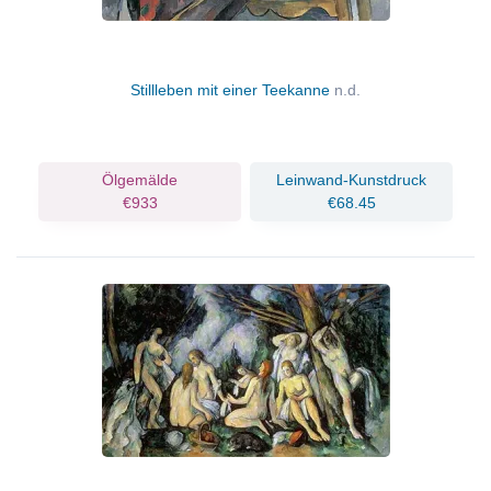
Stillleben mit einer Teekanne
n.d.
Ölgemälde
Leinwand-Kunstdruck
€933
€68.45