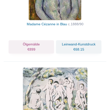
Madame Cézanne in Blau
c.1888/90
Ölgemälde
Leinwand-Kunstdruck
€899
€68.15