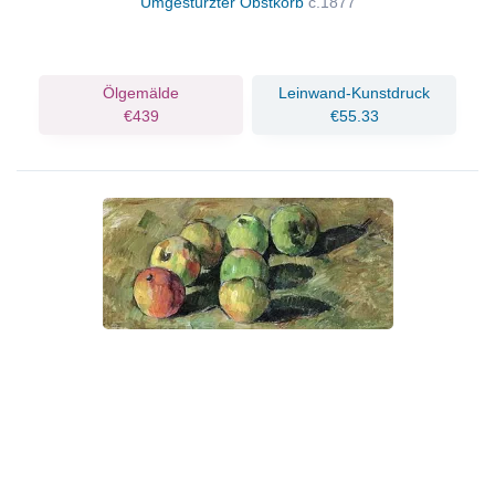
Umgestürzter Obstkorb
c.1877
Ölgemälde
Leinwand-Kunstdruck
€439
€55.33