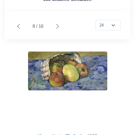
8 / 16