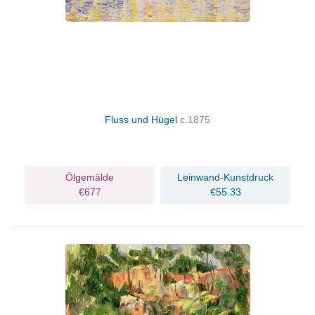
Fluss und Hügel
c.1875
Ölgemälde
Leinwand-Kunstdruck
€677
€55.33