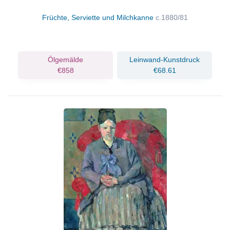
Früchte, Serviette und Milchkanne
c.1880/81
Ölgemälde
Leinwand-Kunstdruck
€858
€68.61