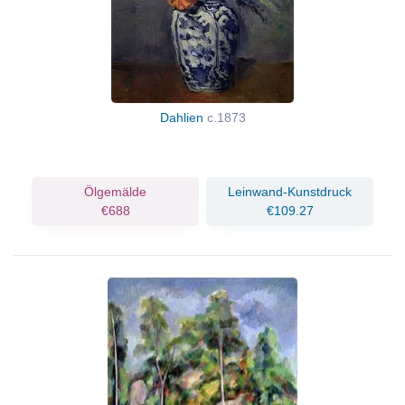
Dahlien
c.1873
Ölgemälde
Leinwand-Kunstdruck
€688
€109.27