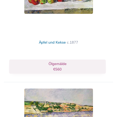
Äpfel und Kekse
c.1877
Ölgemälde
€560