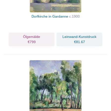
Dorfkirche in Gardanne
c.1900
Ölgemälde
Leinwand-Kunstdruck
€799
€81.67