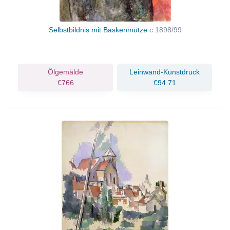
Selbstbildnis mit Baskenmütze
c.1898/99
Ölgemälde
Leinwand-Kunstdruck
€766
€94.71