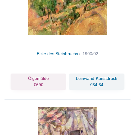
Ecke des Steinbruchs
c.1900/02
Ölgemälde
Leinwand-Kunstdruck
€690
€64.64