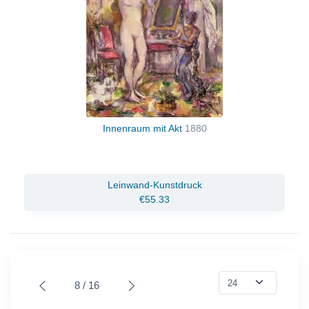
Innenraum mit Akt
1880
Leinwand-Kunstdruck
€55.33
8 / 16