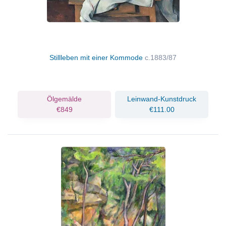
Stillleben mit einer Kommode
c.1883/87
Ölgemälde
Leinwand-Kunstdruck
€849
€111.00