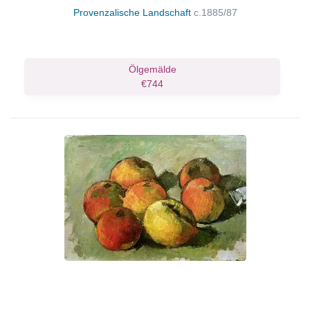
Provenzalische Landschaft
c.1885/87
Ölgemälde
€744