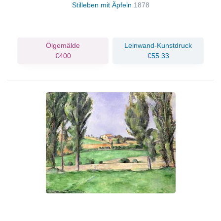
Stilleben mit Äpfeln
1878
Ölgemälde
Leinwand-Kunstdruck
€400
€55.33