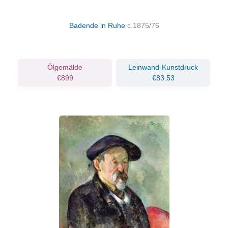
Badende in Ruhe
c.1875/76
Ölgemälde
Leinwand-Kunstdruck
€899
€83.53