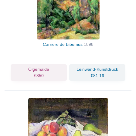
Carriere de Bibemus
1898
Ölgemälde
Leinwand-Kunstdruck
€850
€81.16