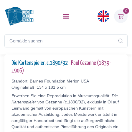
0
Die Kartenspieler, c.1890/92
Paul Cezanne (1839-
1906)
Standort: Barnes Foundation Merion USA
Originalmaß: 134 x 181.5 cm
Erwerben Sie eine Reproduktion in Museumsqualität:
Die
Kartenspieler
von Cezanne (c.1890/92), exklusiv in Öl auf
Leinwand gemalt von europäischen Künstlern mit
akademischer Ausbildung. Jedes Meisterwerk entsteht in
sorgfältiger Handarbeit und fängt die außergewöhnliche
Qualität und authentische Pinselführung des Originals ein.