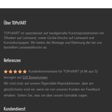
Über TOPofART
TOPofART ist spezialisiert auf handgemalte Kunstreproduktionen mit
Ölfarben auf Leinwand, sowie Giclée-Drucke auf Leinwand und
Kunstdruckpapier. Wir bieten die Montage und Rahmung der bei uns
bestellten Leinwanddrucke an.
Referenzen
Kundenkommentare für TOPofART (4.96 aus 5)
bezogen auf
520 Bewertungen
Wir sind stolz auf unsere Ölgemälde-Reproduktionen, aber am
glücklichsten sind wir, wenn wir von unseren Kunden ein Feedback
erhalten. Sehen Sie, was sie über unsere Gemälde sagen.
Kundendienst