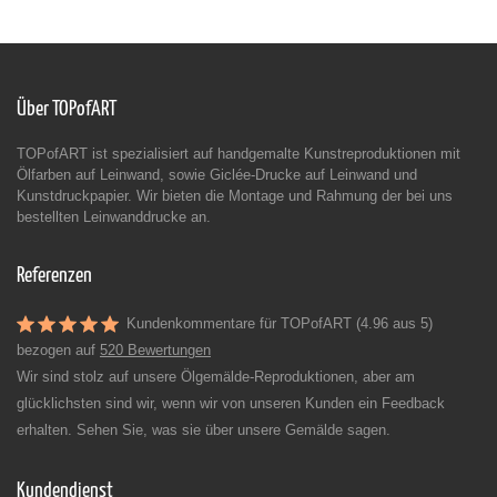
Über TOPofART
TOPofART ist spezialisiert auf handgemalte Kunstreproduktionen mit
Ölfarben auf Leinwand, sowie Giclée-Drucke auf Leinwand und
Kunstdruckpapier. Wir bieten die Montage und Rahmung der bei uns
bestellten Leinwanddrucke an.
Referenzen
Kundenkommentare für TOPofART (4.96 aus 5)
bezogen auf
520 Bewertungen
Wir sind stolz auf unsere Ölgemälde-Reproduktionen, aber am
glücklichsten sind wir, wenn wir von unseren Kunden ein Feedback
erhalten. Sehen Sie, was sie über unsere Gemälde sagen.
Kundendienst