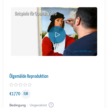
Beispiele für Qualität Video
Ölgemälde Reproduktion
€
1770
EUR
Bedingung :
Ungerahmt