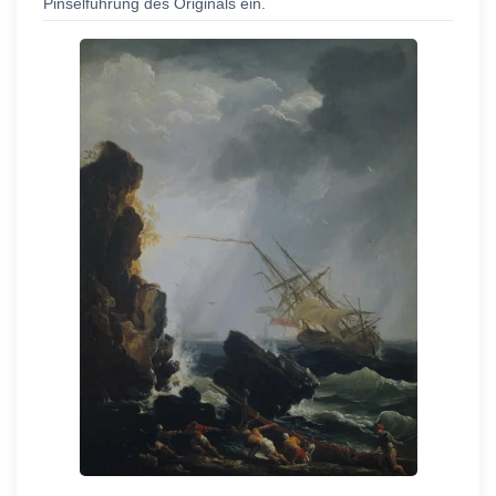
Pinselführung des Originals ein.