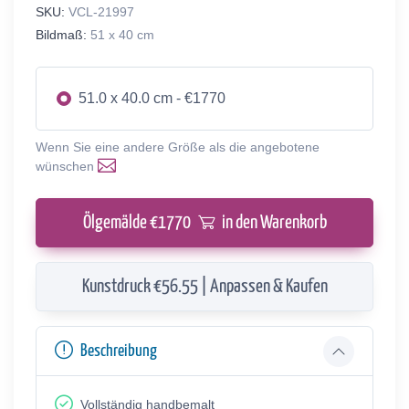
SKU:
VCL-21997
Bildmaß:
51 x 40 cm
51.0 x 40.0 cm - €1770
Wenn Sie eine andere Größe als die angebotene
wünschen
Ölgemälde €
1770
in den Warenkorb
Kunstdruck €56.55 | Anpassen & Kaufen
Beschreibung
Vollständig handbemalt