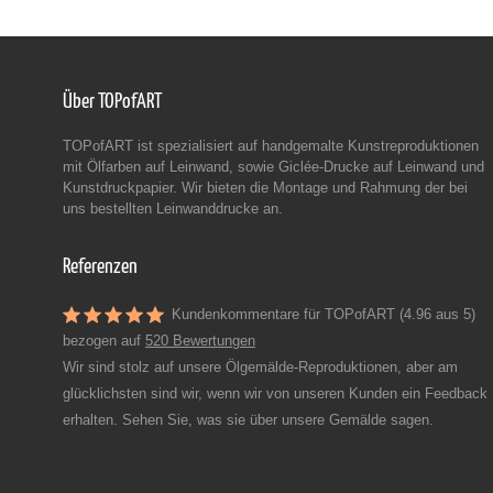
Über TOPofART
TOPofART ist spezialisiert auf handgemalte Kunstreproduktionen
mit Ölfarben auf Leinwand, sowie Giclée-Drucke auf Leinwand und
Kunstdruckpapier. Wir bieten die Montage und Rahmung der bei
uns bestellten Leinwanddrucke an.
Referenzen
Kundenkommentare für TOPofART (4.96 aus 5)
bezogen auf
520 Bewertungen
Wir sind stolz auf unsere Ölgemälde-Reproduktionen, aber am
glücklichsten sind wir, wenn wir von unseren Kunden ein Feedback
erhalten. Sehen Sie, was sie über unsere Gemälde sagen.