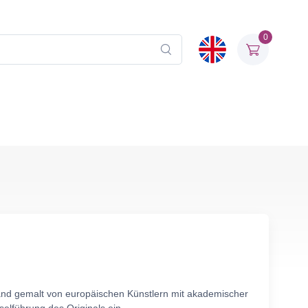
0
wand gemalt von europäischen Künstlern mit akademischer