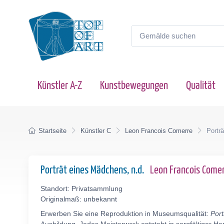
Künstler A-Z
Kunstbewegungen
Qualität
Startseite
Künstler C
Leon Francois Comerre
Portr
Porträt eines Mädchens, n.d.
Leon Francois Come
Standort: Privatsammlung
Originalmaß: unbekannt
Erwerben Sie eine Reproduktion in Museumsqualität:
Por