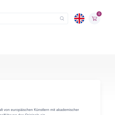
0
alt von europäischen Künstlern mit akademischer