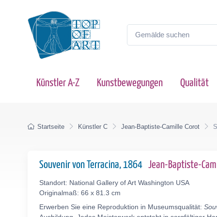
Künstler A-Z
Kunstbewegungen
Qualität
Startseite
Künstler C
Jean-Baptiste-Camille Corot
S
Souvenir von Terracina, 1864
Jean-Baptiste-Cam
Standort: National Gallery of Art Washington USA
Originalmaß: 66 x 81.3 cm
Erwerben Sie eine Reproduktion in Museumsqualität:
Souv