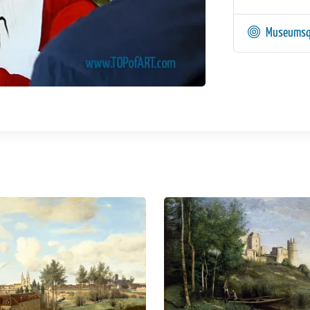
Museumsq