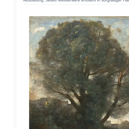
Ausbildung. Jedes Meisterwerk entsteht in sorgfältiger Ha