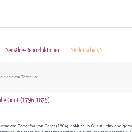
Gemälde-Reproduktionen
Seidenschals*
ouvenir von Terracina
ille Corot (1796-1875)
enir von Terracina
von Corot (1864), exklusiv in Öl auf Leinwand gem