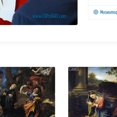
Museumsq