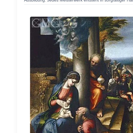
Ausbildung. Jedes Meisterwerk entsteht in sorgfältiger Ha