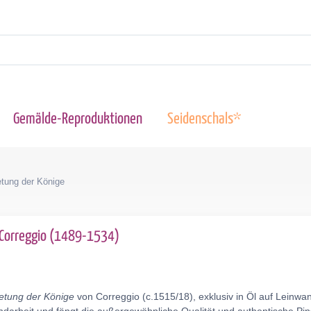
Gemälde-Reproduktionen
Seidenschals*
tung der Könige
i Correggio (1489-1534)
etung der Könige
von Correggio (c.1515/18), exklusiv in Öl auf Leinw