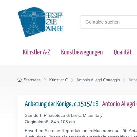
Künstler A-Z
Kunstbewegungen
Qualität
Startseite
Künstler C
Antonio Allegri Correggio
Anbe
Anbetung der Könige, c.1515/18
Antonio Allegr
Standort: Pinacoteca di Brera Milan Italy
Originalmaß: 84 x 108 cm
Erwerben Sie eine Reproduktion in Museumsqualität:
Anb