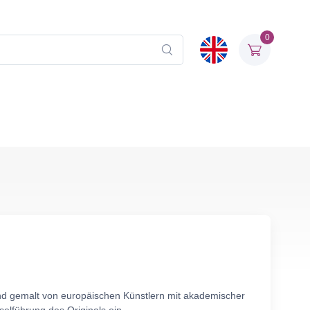
0
and gemalt von europäischen Künstlern mit akademischer