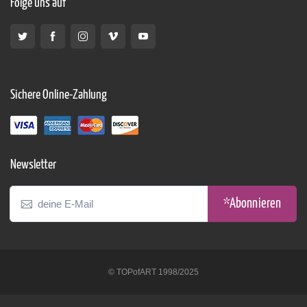
Folge uns auf
Sichere Online-Zahlung
Newsletter
*Abonnieren
© TOPofART 1998/2025