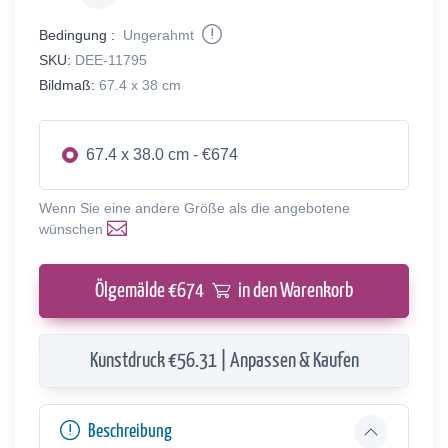
Bedingung :
Ungerahmt
SKU:
DEE-11795
Bildmaß:
67.4 x 38 cm
67.4 x 38.0 cm - €674
Wenn Sie eine andere Größe als die angebotene
wünschen
Ölgemälde €
674
in den Warenkorb
Kunstdruck €56.31 | Anpassen & Kaufen
Beschreibung