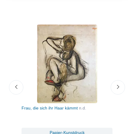
Frau, die sich ihr Haar kämmt
n.d.
Tänz
Papier-Kunstdruck