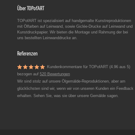
Über TOPofART
TOPofART ist spezialisiert auf handgemalte Kunstreproduktionen
mit Ölfarben auf Leinwand, sowie Giclée-Drucke auf Leinwand und
Kunstdruckpapier. Wir bieten die Montage und Rahmung der bei
uns bestellten Leinwanddrucke an.
Referenzen
Kundenkommentare für TOPofART (4.96 aus 5)
bezogen auf
520 Bewertungen
Wir sind stolz auf unsere Ölgemälde-Reproduktionen, aber am
glücklichsten sind wir, wenn wir von unseren Kunden ein Feedback
erhalten. Sehen Sie, was sie über unsere Gemälde sagen.