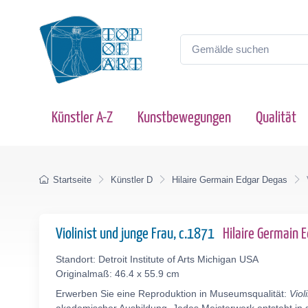
Künstler A-Z
Kunstbewegungen
Qualität
Startseite
Künstler D
Hilaire Germain Edgar Degas
Violinist und junge Frau, c.1871
Hilaire Germain
Standort: Detroit Institute of Arts Michigan USA
Originalmaß: 46.4 x 55.9 cm
Erwerben Sie eine Reproduktion in Museumsqualität:
Viol