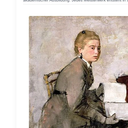
akademischer Ausbildung. Jedes Meisterwerk entsteht in s