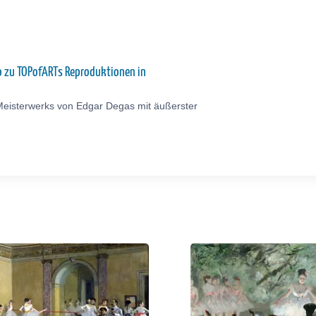
eo zu TOPofARTs Reproduktionen in
Meisterwerks von Edgar Degas mit äußerster