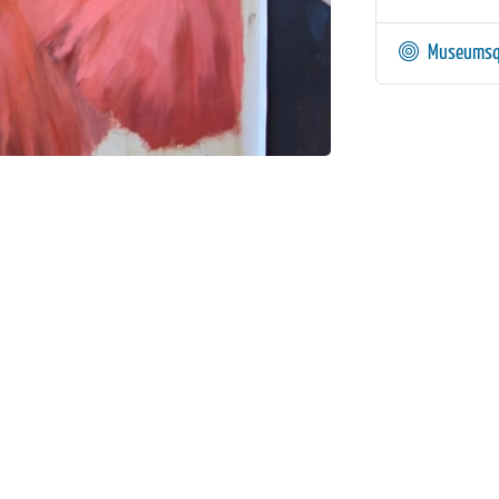
Museumsq