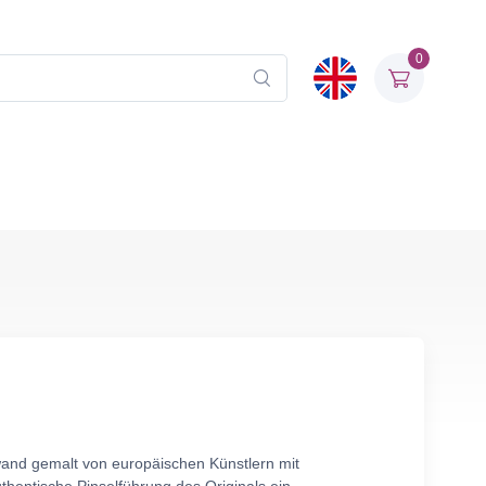
0
wand gemalt von europäischen Künstlern mit