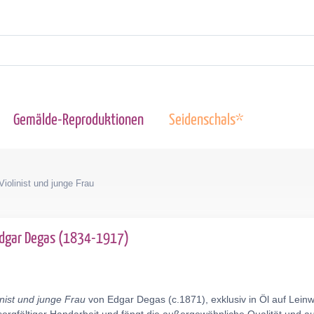
Gemälde-Reproduktionen
Seidenschals*
Violinist und junge Frau
 Edgar Degas (1834-1917)
inist und junge Frau
von Edgar Degas (c.1871), exklusiv in Öl auf Lein