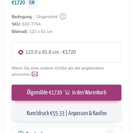
€
1720
EUR
Bedingung :
Ungerahmt
SKU:
EAT-7754
Bildmaß:
122 x 61 cm
122.0 x 61.0 cm - €1720
Wenn Sie eine andere Größe als die angebotene
wünschen
Ölgemälde €
1720
in den Warenkorb
Kunstdruck €55.33 | Anpassen & Kaufen