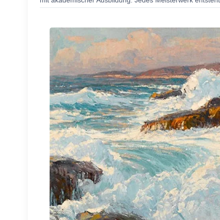
mit akademischer Ausbildung. Jedes Meisterwerk entsteht 