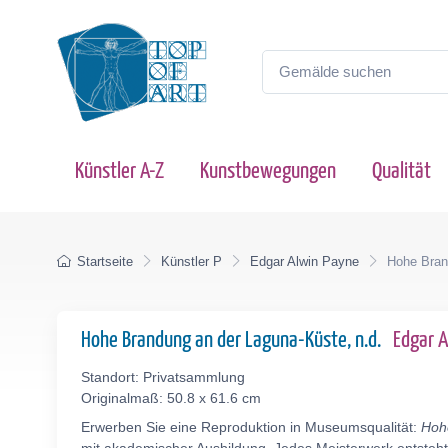
Künstler A-Z
Kunstbewegungen
Qualität
Startseite
Künstler P
Edgar Alwin Payne
Hohe Bran
Hohe Brandung an der Laguna-Küste, n.d.
Edgar 
Standort: Privatsammlung
Originalmaß: 50.8 x 61.6 cm
Erwerben Sie eine Reproduktion in Museumsqualität:
Hoh