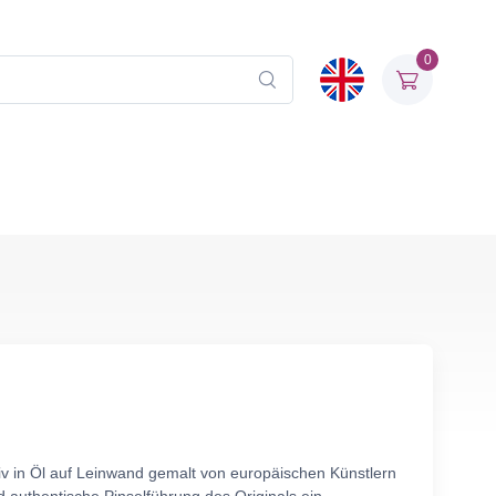
0
iv in Öl auf Leinwand gemalt von europäischen Künstlern