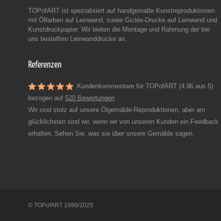
TOPofART ist spezialisiert auf handgemalte Kunstreproduktionen
mit Ölfarben auf Leinwand, sowie Giclée-Drucke auf Leinwand und
Kunstdruckpapier. Wir bieten die Montage und Rahmung der bei
uns bestellten Leinwanddrucke an.
Referenzen
Kundenkommentare für TOPofART (4.96 aus 5)
bezogen auf
520 Bewertungen
Wir sind stolz auf unsere Ölgemälde-Reproduktionen, aber am
glücklichsten sind wir, wenn wir von unseren Kunden ein Feedback
erhalten. Sehen Sie, was sie über unsere Gemälde sagen.
© TOPofART 1998/2025