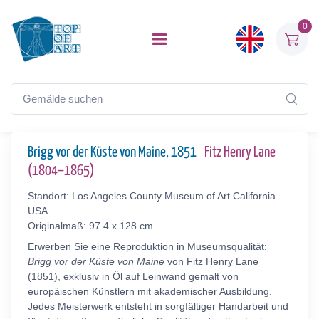
0
Brigg vor der Küste von Maine, 1851
Fitz Henry Lane
(1804–1865)
Standort: Los Angeles County Museum of Art California
USA
Originalmaß: 97.4 x 128 cm
Erwerben Sie eine Reproduktion in Museumsqualität:
Brigg vor der Küste von Maine
von Fitz Henry Lane
(1851), exklusiv in Öl auf Leinwand gemalt von
europäischen Künstlern mit akademischer Ausbildung.
Jedes Meisterwerk entsteht in sorgfältiger Handarbeit und