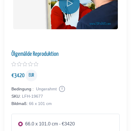
Ölgemälde Reproduktion
€
3420
EUR
Bedingung :
Ungerahmt
SKU:
LFH-19677
Bildmaß:
66 x 101 cm
66.0 x 101.0 cm - €3420