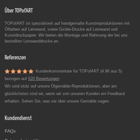
Über TOPofART
TOPofART ist spezialisiert auf handgemalte Kunstreproduktionen mit
Ölfarben auf Leinwand, sowie Giclée-Drucke auf Leinwand und
Kunstdruckpapier. Wir bieten die Montage und Rahmung der bei uns
bestellten Leinwanddrucke an.
Referenzen
Kundenkommentare für TOPofART (4.96 aus 5)
bezogen auf
520 Bewertungen
Wir sind stolz auf unsere Ölgemälde-Reproduktionen, aber am
glücklichsten sind wir, wenn wir von unseren Kunden ein Feedback
erhalten. Sehen Sie, was sie über unsere Gemälde sagen.
Kundendienst
FAQs