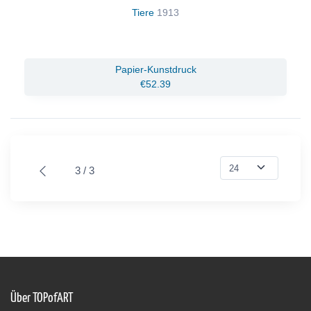
Tiere
1913
Papier-Kunstdruck
€52.39
3 / 3
Über TOPofART