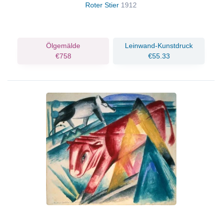
Roter Stier
1912
Ölgemälde
Leinwand-Kunstdruck
€758
€55.33