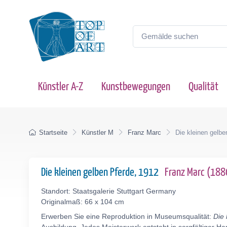
Künstler A-Z
Kunstbewegungen
Qualität
Startseite
Künstler M
Franz Marc
Die kleinen gelbe
Die kleinen gelben Pferde, 1912
Franz Marc (18
Standort: Staatsgalerie Stuttgart Germany
Originalmaß: 66 x 104 cm
Erwerben Sie eine Reproduktion in Museumsqualität:
Die 