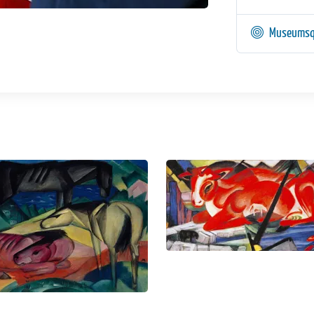
Museumsq