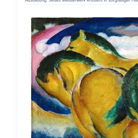
Ausbildung. Jedes Meisterwerk entsteht in sorgfältiger Ha