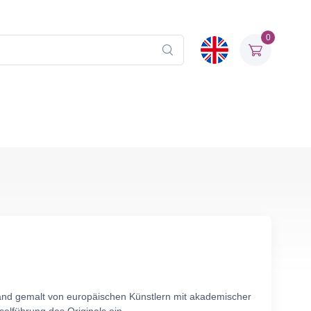
0
wand gemalt von europäischen Künstlern mit akademischer