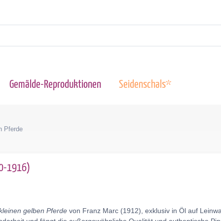
Gemälde-Reproduktionen
Seidenschals*
n Pferde
80-1916)
kleinen gelben Pferde
von Franz Marc (1912), exklusiv in Öl auf Lein