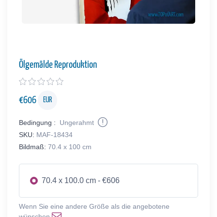
Ölgemälde Reproduktion
€
606
EUR
Bedingung :
Ungerahmt
SKU:
MAF-18434
Bildmaß:
70.4 x 100 cm
70.4 x 100.0 cm - €606
Wenn Sie eine andere Größe als die angebotene
wünschen