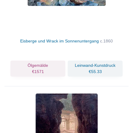
Eisberge und Wrack im Sonnenuntergang
c.1860
Ölgemälde
Leinwand-Kunstdruck
€1571
€55.33