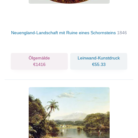
Neuengland-Landschaft mit Ruine eines Schornsteins
1846
Ölgemälde
Leinwand-Kunstdruck
€1416
€55.33