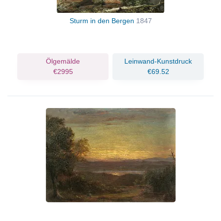
Sturm in den Bergen
1847
Ölgemälde
Leinwand-Kunstdruck
€2995
€69.52