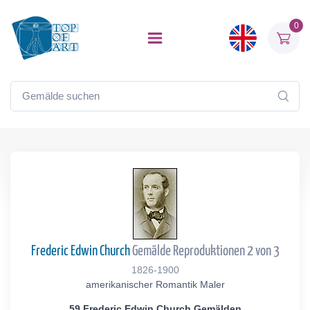
0
Frederic Edwin Church
Gemälde Reproduktionen 2 von 3
1826-1900
amerikanischer Romantik Maler
59 Frederic Edwin Church Gemälden