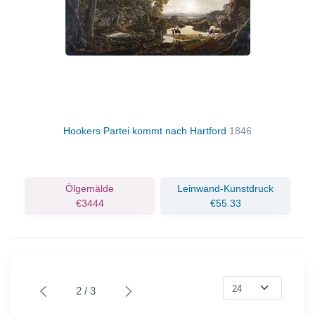
Hookers Partei kommt nach Hartford
1846
Ölgemälde
Leinwand-Kunstdruck
€3444
€55.33
2 / 3