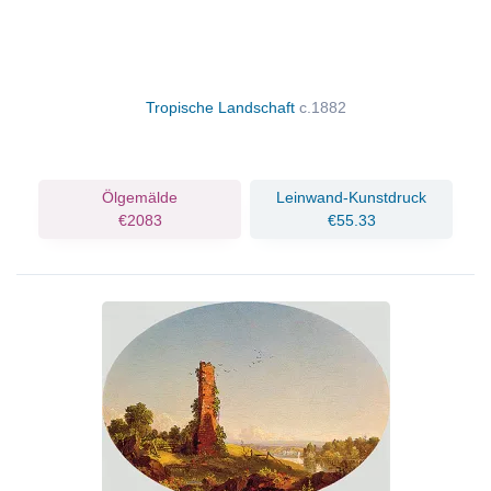
Tropische Landschaft
c.1882
Ölgemälde
Leinwand-Kunstdruck
€2083
€55.33