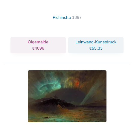
Pichincha
1867
Ölgemälde
Leinwand-Kunstdruck
€4096
€55.33