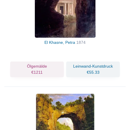
El Khasne, Petra
1874
Ölgemälde
Leinwand-Kunstdruck
€1211
€55.33