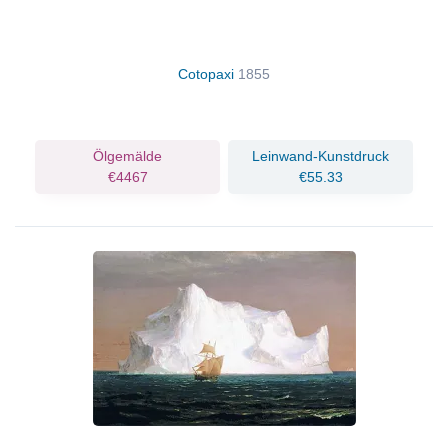
Cotopaxi
1855
Ölgemälde
Leinwand-Kunstdruck
€4467
€55.33