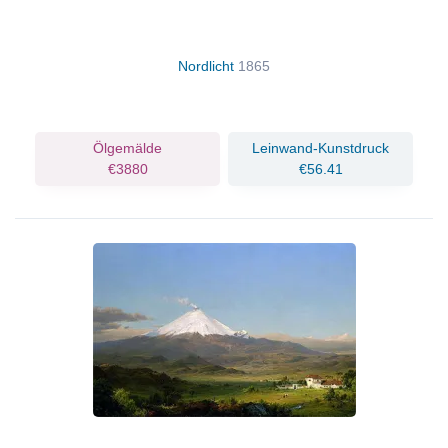
Nordlicht
1865
Ölgemälde
Leinwand-Kunstdruck
€3880
€56.41