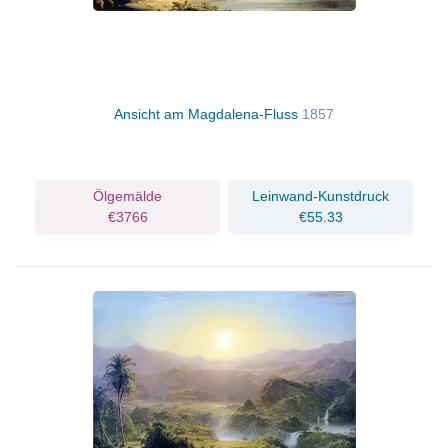
Ansicht am Magdalena-Fluss
1857
Ölgemälde
Leinwand-Kunstdruck
€3766
€55.33