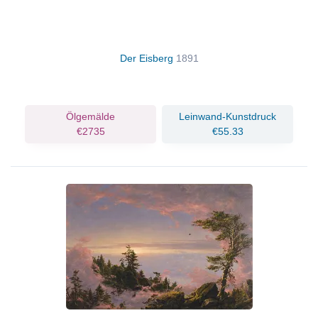
Der Eisberg
1891
Ölgemälde
Leinwand-Kunstdruck
€2735
€55.33