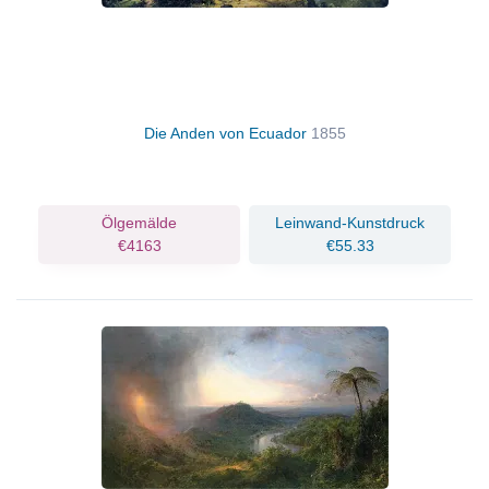
Die Anden von Ecuador
1855
Ölgemälde
Leinwand-Kunstdruck
€4163
€55.33