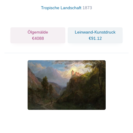
Tropische Landschaft
1873
Ölgemälde
Leinwand-Kunstdruck
€4088
€91.12