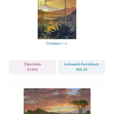
Cotopaxi
n.d.
Ölgemälde
Leinwand-Kunstdruck
€1433
€55.33