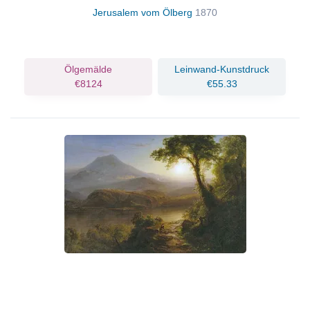
Jerusalem vom Ölberg
1870
Ölgemälde
Leinwand-Kunstdruck
€8124
€55.33