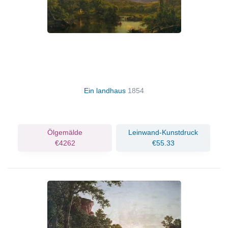
Ein landhaus
1854
Ölgemälde
Leinwand-Kunstdruck
€4262
€55.33