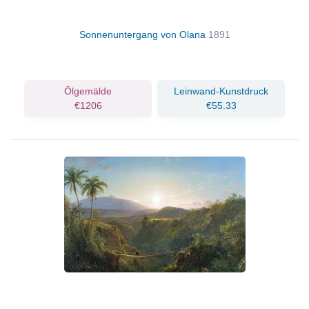
Sonnenuntergang von Olana
1891
Ölgemälde
Leinwand-Kunstdruck
€1206
€55.33