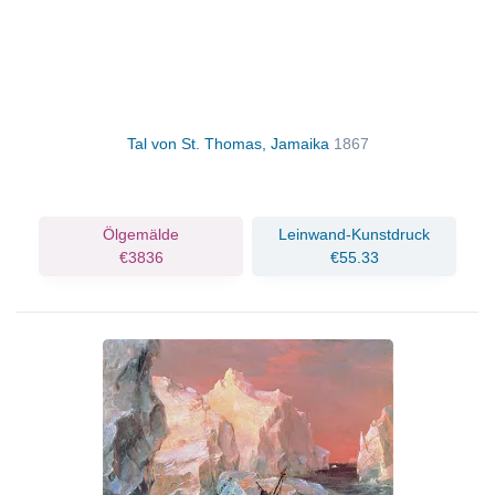
Tal von St. Thomas, Jamaika
1867
Ölgemälde
Leinwand-Kunstdruck
€3836
€55.33