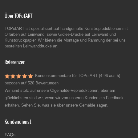
Über TOPofART
TOPofART ist spezialisiert auf handgemalte Kunstreproduktionen mit
Ölfarben auf Leinwand, sowie Giclée-Drucke auf Leinwand und
Kunstdruckpapier. Wir bieten die Montage und Rahmung der bei uns
bestellten Leinwanddrucke an.
Referenzen
Kundenkommentare für TOPofART (4.96 aus 5)
bezogen auf
520 Bewertungen
Wir sind stolz auf unsere Ölgemälde-Reproduktionen, aber am
glücklichsten sind wir, wenn wir von unseren Kunden ein Feedback
erhalten. Sehen Sie, was sie über unsere Gemälde sagen.
Kundendienst
FAQs