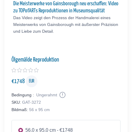
Die Meisterwerke von Gainsborough neu erschaffen: Video
zu TOPofARTs Reproduktionen in Museumsqualität
Das Video zeigt den Prozess der Handmalerei eines
Meisterwerks von Gainsborough mit äußerster Präzision
und Liebe zum Detail.
Ölgemälde Reproduktion
€
1748
EUR
Bedingung :
Ungerahmt
SKU:
GAT-3272
Bildmaß:
56 x 95 cm
56.0 x 95.0 cm - €1748