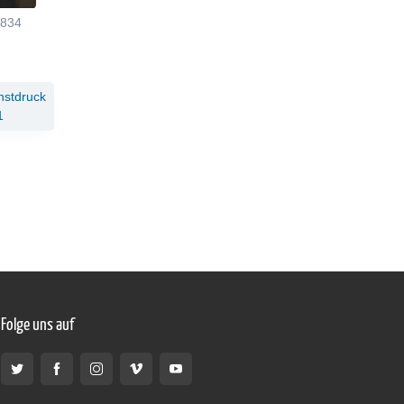
1834
nstdruck
1
Folge uns auf