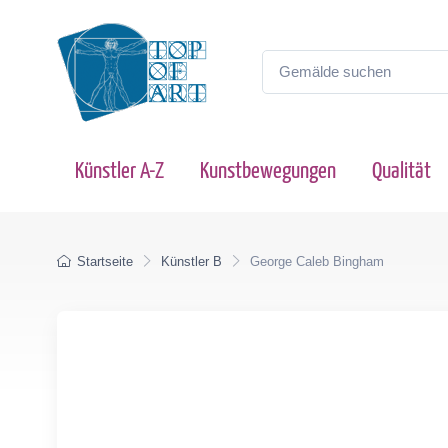
Künstler A-Z
Kunstbewegungen
Qualität
Startseite
Künstler B
George Caleb Bingham