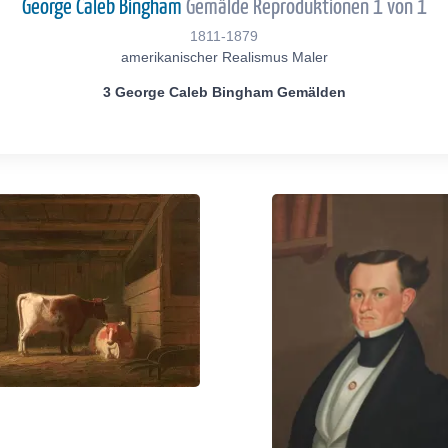
George Caleb Bingham
Gemälde Reproduktionen 1 von 1
1811-1879
amerikanischer Realismus Maler
3 George Caleb Bingham Gemälden