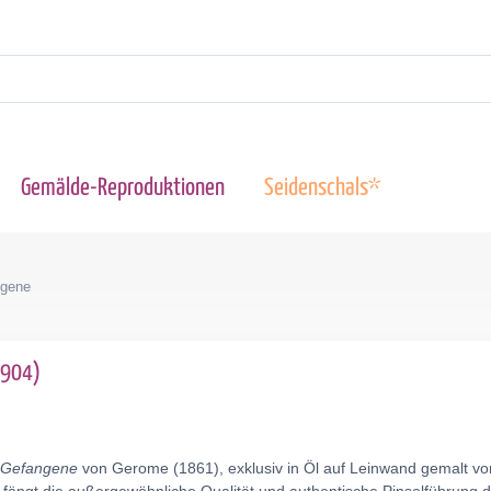
Gemälde-Reproduktionen
Seidenschals*
ngene
1904)
 Gefangene
von Gerome (1861), exklusiv in Öl auf Leinwand gemalt vo