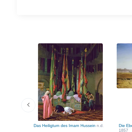
Das Heiligtum des Imam Hussein
n.d.
Die Eb
1857