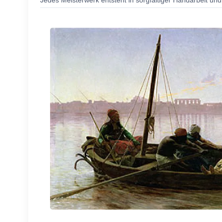
Jedes Meisterwerk entsteht in sorgfältiger Handarbeit und