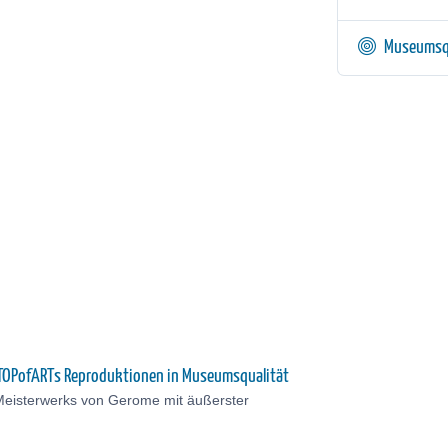
Museumsq
u TOPofARTs Reproduktionen in Museumsqualität
Meisterwerks von Gerome mit äußerster