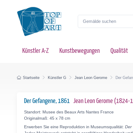
Künstler A-Z
Kunstbewegungen
Qualität
Startseite
Künstler G
Jean Leon Gerome
Der Gefa
Der Gefangene, 1861
Jean Leon Gerome (1824-
Standort: Musee des Beaux Arts Nantes France
Originalmaß: 45 x 78 cm
Erwerben Sie eine Reproduktion in Museumsqualität:
Der