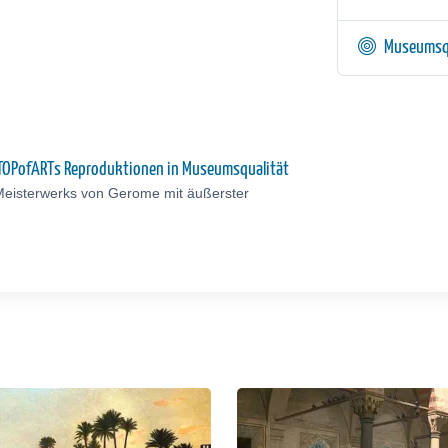
Museumsq
u TOPofARTs Reproduktionen in Museumsqualität
Meisterwerks von Gerome mit äußerster