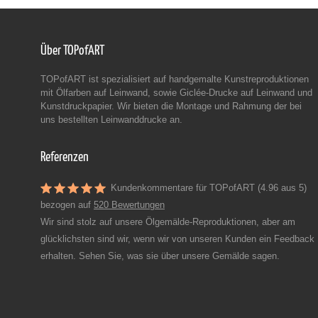
Über TOPofART
TOPofART ist spezialisiert auf handgemalte Kunstreproduktionen
mit Ölfarben auf Leinwand, sowie Giclée-Drucke auf Leinwand und
Kunstdruckpapier. Wir bieten die Montage und Rahmung der bei
uns bestellten Leinwanddrucke an.
Referenzen
Kundenkommentare für TOPofART (4.96 aus 5)
bezogen auf
520 Bewertungen
Wir sind stolz auf unsere Ölgemälde-Reproduktionen, aber am
glücklichsten sind wir, wenn wir von unseren Kunden ein Feedback
erhalten. Sehen Sie, was sie über unsere Gemälde sagen.