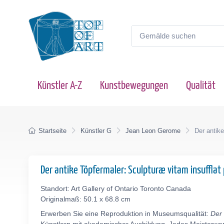
Künstler A-Z
Kunstbewegungen
Qualität
Startseite
Künstler G
Jean Leon Gerome
Der antike
Der antike Töpfermaler: Sculpturæ vitam insufflat
Standort: Art Gallery of Ontario Toronto Canada
Originalmaß: 50.1 x 68.8 cm
Erwerben Sie eine Reproduktion in Museumsqualität:
Der 