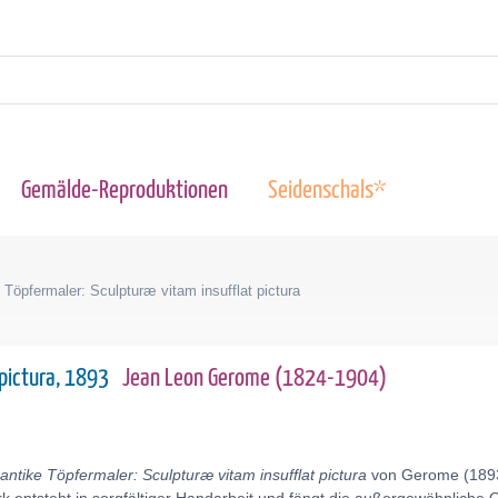
Gemälde-Reproduktionen
Seidenschals*
 Töpfermaler: Sculpturæ vitam insufflat pictura
 pictura, 1893
Jean Leon Gerome (1824-1904)
antike Töpfermaler: Sculpturæ vitam insufflat pictura
von Gerome (1893)