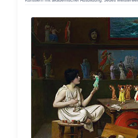
Künstlern mit akademischer Ausbildung. Jedes Meisterwerk