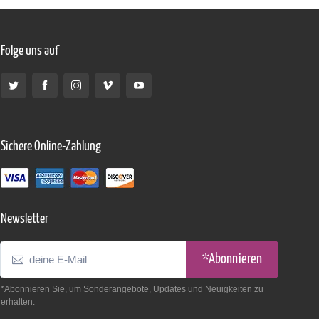
Folge uns auf
Sichere Online-Zahlung
Newsletter
*Abonnieren
*Abonnieren Sie, um Sonderangebote, Updates und Neuigkeiten zu
erhalten.