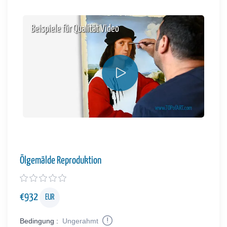
Beispiele für Qualität Video
Ölgemälde Reproduktion
€
932
EUR
Bedingung :
Ungerahmt