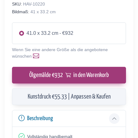
SKU:
HAV-10220
Bildmaß:
41 x 33.2 cm
41.0 x 33.2 cm - €932
Wenn Sie eine andere Größe als die angebotene
wünschen
Ölgemälde €
932
in den Warenkorb
Kunstdruck €55.33 | Anpassen & Kaufen
Beschreibung
Vollständig handbemalt