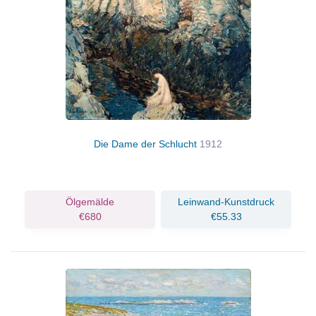
Die Dame der Schlucht
1912
Ölgemälde
Leinwand-Kunstdruck
€680
€55.33