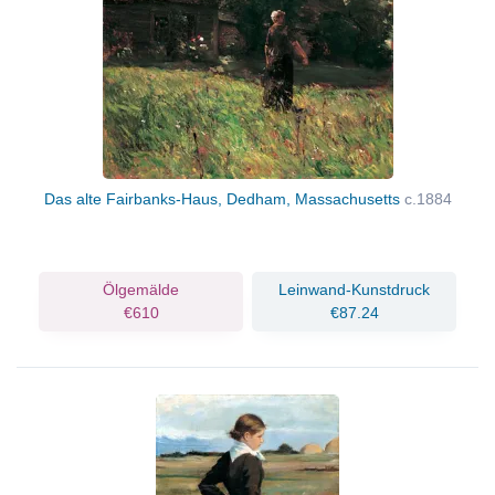
Das alte Fairbanks-Haus, Dedham, Massachusetts
c.1884
Ölgemälde
Leinwand-Kunstdruck
€610
€87.24