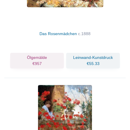
Das Rosenmädchen
c.1888
Ölgemälde
Leinwand-Kunstdruck
€957
€55.33