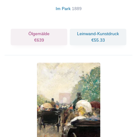
Im Park
1889
Ölgemälde
Leinwand-Kunstdruck
€639
€55.33