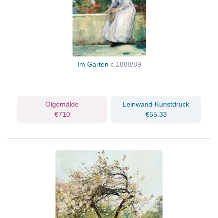
Im Garten
c.1888/89
Ölgemälde
Leinwand-Kunstdruck
€710
€55.33