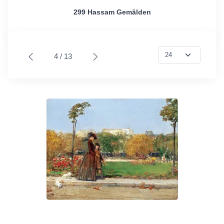
299 Hassam Gemälden
4 / 13