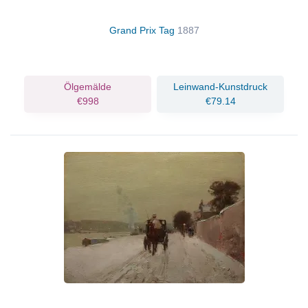
Grand Prix Tag
1887
Ölgemälde
Leinwand-Kunstdruck
€998
€79.14