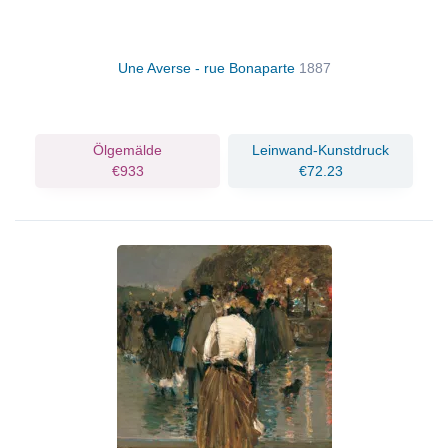
Une Averse - rue Bonaparte
1887
Ölgemälde
Leinwand-Kunstdruck
€933
€72.23