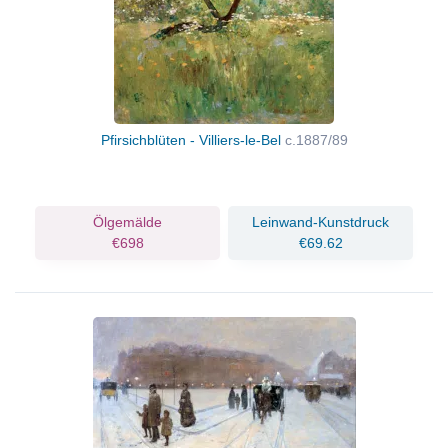
Pfirsichblüten - Villiers-le-Bel
c.1887/89
Ölgemälde
Leinwand-Kunstdruck
€698
€69.62