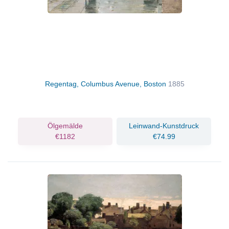
Regentag, Columbus Avenue, Boston
1885
Ölgemälde
Leinwand-Kunstdruck
€1182
€74.99