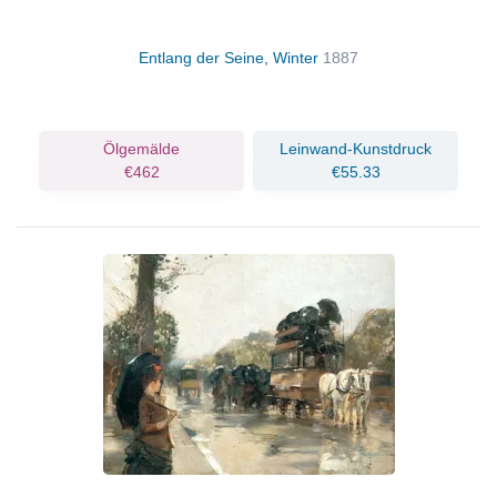
Entlang der Seine, Winter
1887
Ölgemälde
Leinwand-Kunstdruck
€462
€55.33