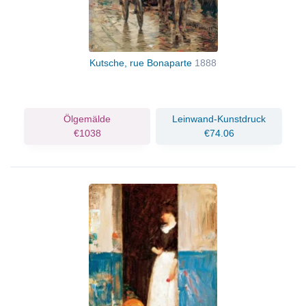
Kutsche, rue Bonaparte
1888
Ölgemälde
Leinwand-Kunstdruck
€1038
€74.06