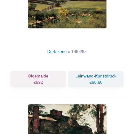
Dorfszene
c.1883/85
Ölgemälde
Leinwand-Kunstdruck
€592
€68.60