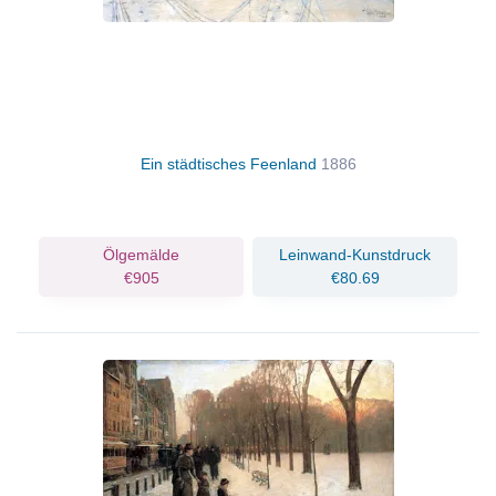
Ein städtisches Feenland
1886
Ölgemälde
Leinwand-Kunstdruck
€905
€80.69