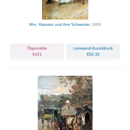
Mrs. Hassam und ihre Schwester
1889
Ölgemälde
Leinwand-Kunstdruck
€421
€55.33