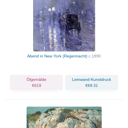
Abend in New York (Regennacht)
c.1890
Ölgemälde
Leinwand-Kunstdruck
€619
€69.31