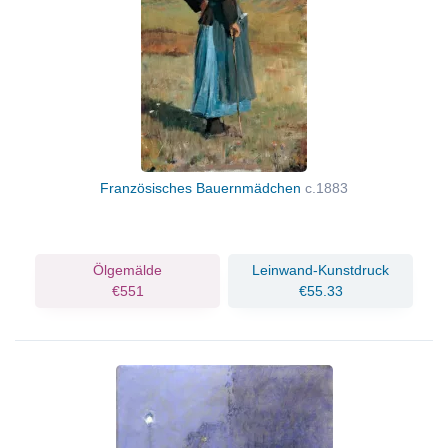
Französisches Bauernmädchen
c.1883
Ölgemälde
Leinwand-Kunstdruck
€551
€55.33