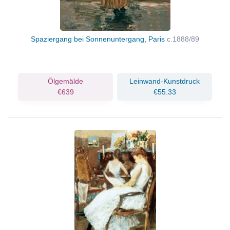
Spaziergang bei Sonnenuntergang, Paris
c.1888/89
Ölgemälde
Leinwand-Kunstdruck
€639
€55.33