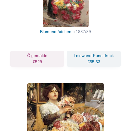
Blumenmädchen
c.1887/89
Ölgemälde
Leinwand-Kunstdruck
€529
€55.33