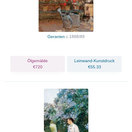
Geranien
c.1888/89
Ölgemälde
Leinwand-Kunstdruck
€720
€55.33