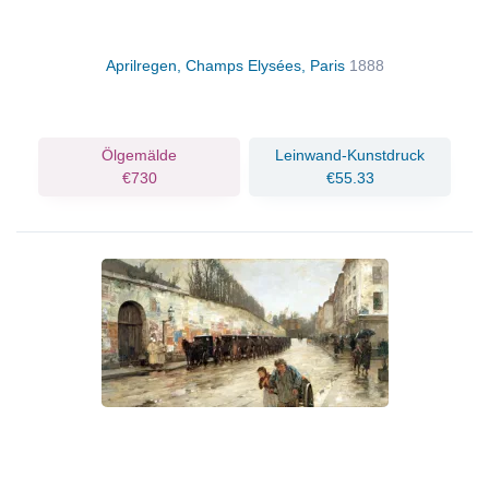
Aprilregen, Champs Elysées, Paris
1888
Ölgemälde
Leinwand-Kunstdruck
€730
€55.33