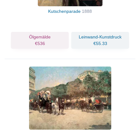
Kutschenparade
1888
Ölgemälde
Leinwand-Kunstdruck
€536
€55.33