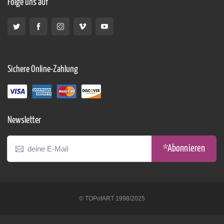
Folge uns auf
Sichere Online-Zahlung
Newsletter
*Abonnieren
© TOPofART 1998/2025