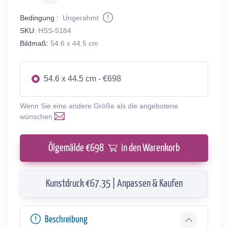
Bedingung :
Ungerahmt
SKU:
HSS-5184
Bildmaß:
54.6 x 44.5 cm
54.6 x 44.5 cm - €698
Wenn Sie eine andere Größe als die angebotene
wünschen
Ölgemälde €
698
in den Warenkorb
Kunstdruck €67.35 | Anpassen & Kaufen
Beschreibung