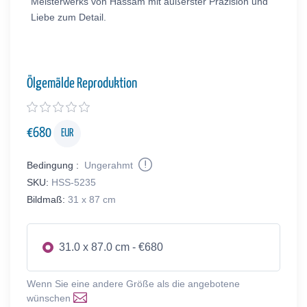
Meisterwerks von Hassam mit äußerster Präzision und
Liebe zum Detail.
Ölgemälde Reproduktion
€
680
EUR
Bedingung :
Ungerahmt
SKU:
HSS-5235
Bildmaß:
31 x 87 cm
31.0 x 87.0 cm - €680
Wenn Sie eine andere Größe als die angebotene
wünschen