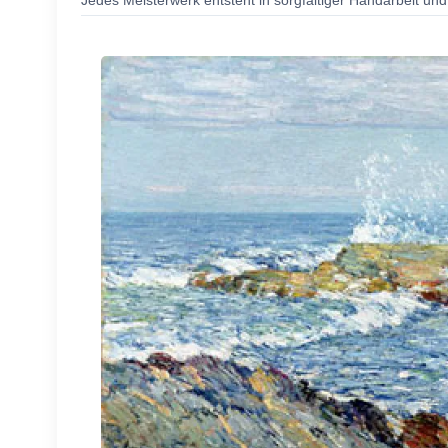
Jedes Meisterwerk entsteht in sorgfältiger Handarbeit und