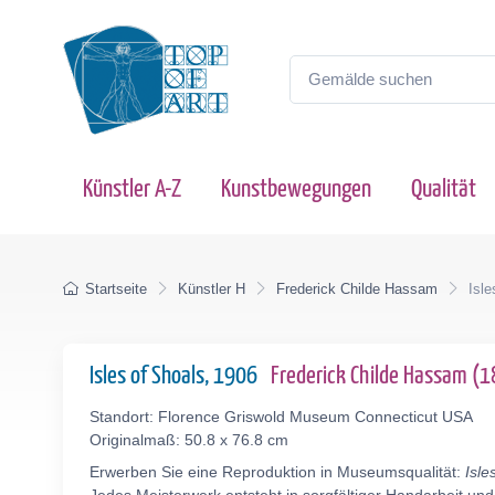
Künstler A-Z
Kunstbewegungen
Qualität
Startseite
Künstler H
Frederick Childe Hassam
Isle
Isles of Shoals, 1906
Frederick Childe Hassam (
Standort: Florence Griswold Museum Connecticut USA
Originalmaß: 50.8 x 76.8 cm
Erwerben Sie eine Reproduktion in Museumsqualität:
Isle