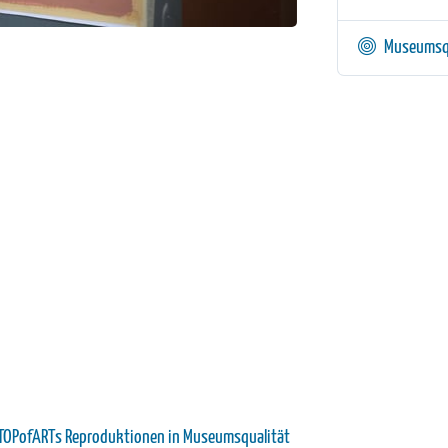
Museumsq
u TOPofARTs Reproduktionen in Museumsqualität