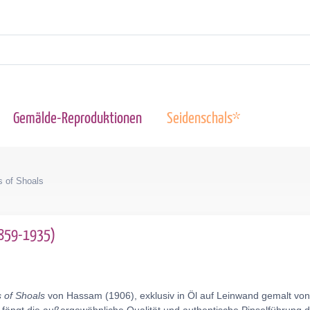
Gemälde-Reproduktionen
Seidenschals*
s of Shoals
1859-1935)
s of Shoals
von Hassam (1906), exklusiv in Öl auf Leinwand gemalt von