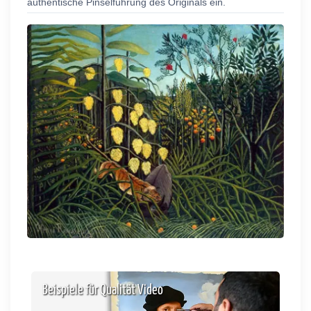
authentische Pinselführung des Originals ein.
Beispiele für Qualität Video