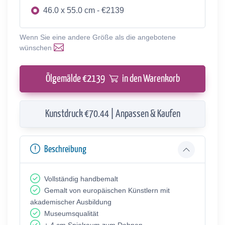
46.0 x 55.0 cm - €2139
Wenn Sie eine andere Größe als die angebotene
wünschen
Ölgemälde €
2139
in den Warenkorb
Kunstdruck €70.44 | Anpassen & Kaufen
Beschreibung
Vollständig handbemalt
Gemalt von europäischen Künstlern mit
akademischer Ausbildung
Museumsqualität
+ 4 cm Spielraum zum Dehnen