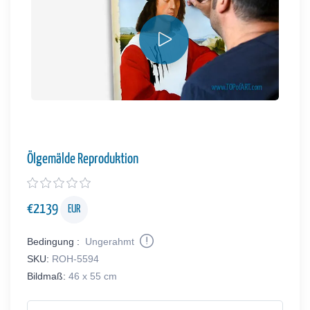
Ölgemälde Reproduktion
€
2139
EUR
Bedingung :
Ungerahmt
SKU:
ROH-5594
Bildmaß:
46 x 55 cm