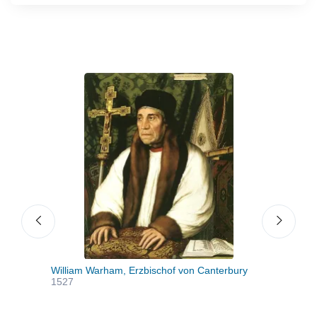
William Warham, Erzbischof von Canterbury
Port
1527