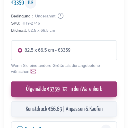
€
3359
EUR
Bedingung :
Ungerahmt
SKU:
HHY-2746
Bildmaß:
82.5 x 66.5 cm
82.5 x 66.5 cm - €3359
Wenn Sie eine andere Größe als die angebotene
wünschen
Ölgemälde €
3359
in den Warenkorb
Kunstdruck €66.63 | Anpassen & Kaufen