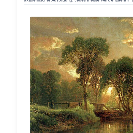
akademischer Ausbildung. Jedes Meisterwerk entsteht in s