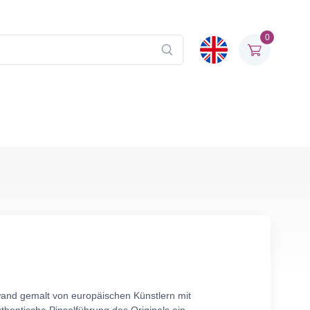
0
nwand gemalt von europäischen Künstlern mit