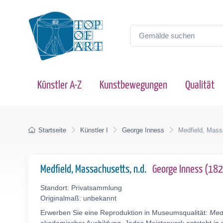
Künstler A-Z
Kunstbewegungen
Qualität
Startseite
Künstler I
George Inness
Medfield, Mass
Medfield, Massachusetts, n.d.
George Inness (18
Standort: Privatsammlung
Originalmaß: unbekannt
Erwerben Sie eine Reproduktion in Museumsqualität:
Med