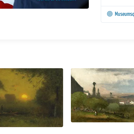
Museumsq