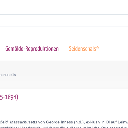
Gemälde-Reproduktionen
Seidenschals*
achusetts
25-1894)
field, Massachusetts
von George Inness (n.d.), exklusiv in Öl auf Lei