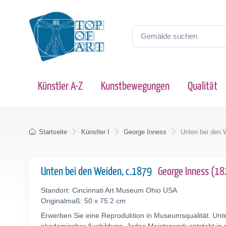
Künstler A-Z
Kunstbewegungen
Qualität
Startseite
Künstler I
George Inness
Unten bei den 
Unten bei den Weiden, c.1879
George Inness (1
Standort: Cincinnati Art Museum Ohio USA
Originalmaß: 50 x 75.2 cm
Erwerben Sie eine Reproduktion in Museumsqualität:
Unt