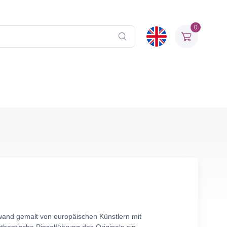
0
nwand gemalt von europäischen Künstlern mit