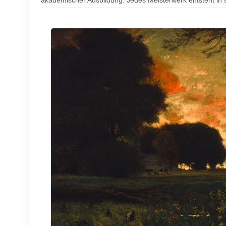
akademischer Ausbildung. Jedes Meisterwerk entsteht in s