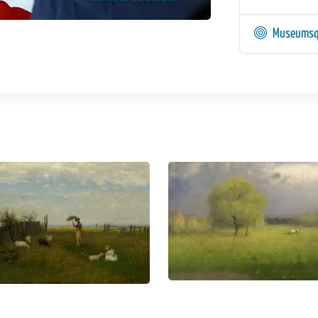
Museumsq