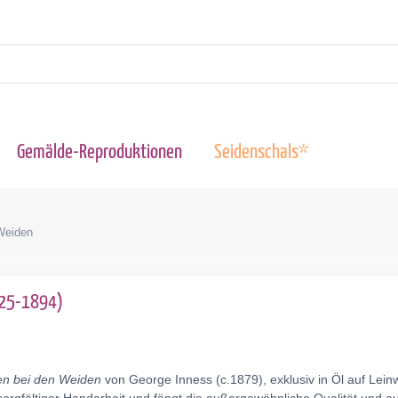
Gemälde-Reproduktionen
Seidenschals*
Weiden
825-1894)
en bei den Weiden
von George Inness (c.1879), exklusiv in Öl auf Lei