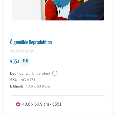
Ölgemälde Reproduktion
€
551
EUR
Bedingung :
Ungerahmt
SKU:
ING-9171
Bildmaß:
40.6 x 60.9 cm
40.6 x 60.9 cm - €551