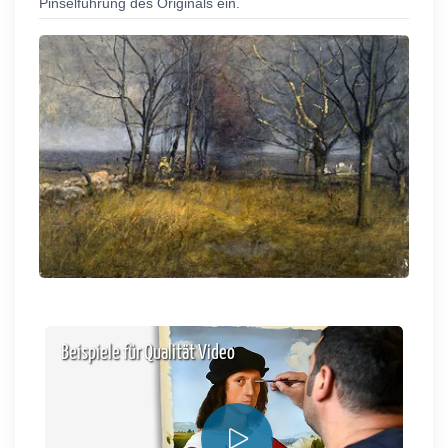
Pinselführung des Originals ein.
Beispiele für Qualität Video