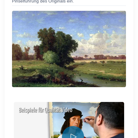
Pinselführung des Originals ein.
Beispiele für Qualität Video