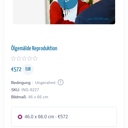
Ölgemälde Reproduktion
€
572
EUR
Bedingung :
Ungerahmt
SKU:
ING-9227
Bildmaß:
46 x 66 cm
46.0 x 66.0 cm - €572