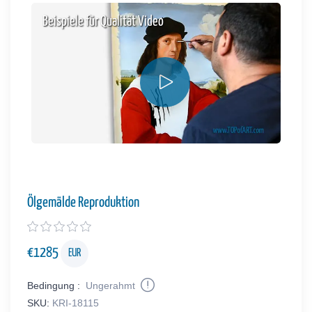
Beispiele für Qualität Video
Ölgemälde Reproduktion
€
1285
EUR
Bedingung :
Ungerahmt
SKU:
KRI-18115