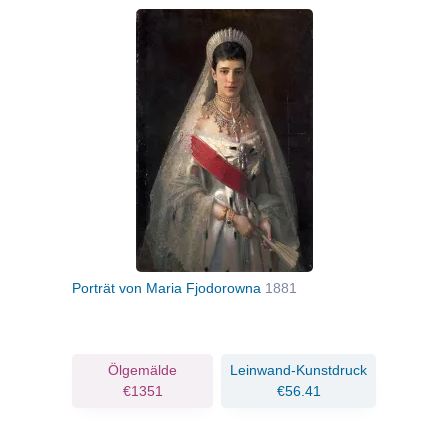
Porträt von Maria Fjodorowna
1881
Ölgemälde
Leinwand-Kunstdruck
€1351
€56.41