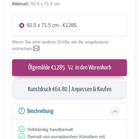
Bildmaß:
92.5 x 71.5 cm
92.5 x 71.5 cm - €1285
Wenn Sie eine andere Größe als die angebotene
wünschen
Ölgemälde €
1285
in den Warenkorb
Kunstdruck €64.80 | Anpassen & Kaufen
Beschreibung
Vollständig handbemalt
Gemalt von europäischen Künstlern mit