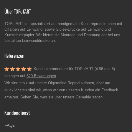
Über TOPofART
TOPofART ist spezialisiert auf handgemalte Kunstreproduktionen mit
Ölfarben auf Leinwand, sowie Giclée-Drucke auf Leinwand und
Kunstdruckpapier. Wir bieten die Montage und Rahmung der bei uns
bestellten Leinwanddrucke an.
Referenzen
Kundenkommentare für TOPofART (4.96 aus 5)
bezogen auf
520 Bewertungen
Wir sind stolz auf unsere Ölgemälde-Reproduktionen, aber am
glücklichsten sind wir, wenn wir von unseren Kunden ein Feedback
erhalten. Sehen Sie, was sie über unsere Gemälde sagen.
Kundendienst
FAQs