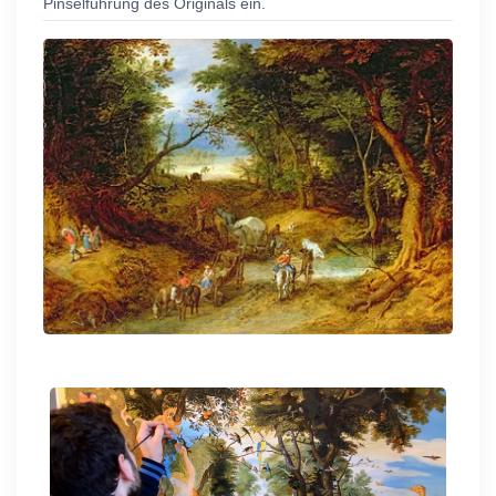
Pinselführung des Originals ein.