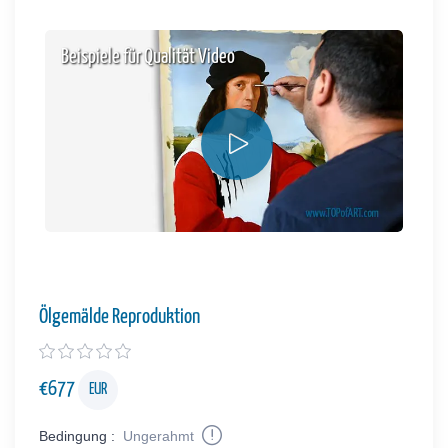
Beispiele für Qualität Video
Ölgemälde Reproduktion
€
677
EUR
Bedingung :
Ungerahmt