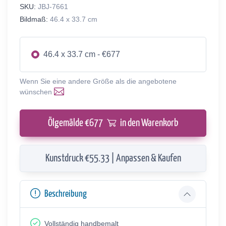
SKU:
JBJ-7661
Bildmaß:
46.4 x 33.7 cm
46.4 x 33.7 cm - €677
Wenn Sie eine andere Größe als die angebotene
wünschen
Ölgemälde €
677
in den Warenkorb
Kunstdruck €55.33 | Anpassen & Kaufen
Beschreibung
Vollständig handbemalt