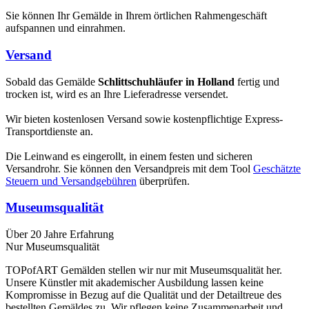
Sie können Ihr Gemälde in Ihrem örtlichen Rahmengeschäft
aufspannen und einrahmen.
Versand
Sobald das Gemälde
Schlittschuhläufer in Holland
fertig und
trocken ist, wird es an Ihre Lieferadresse versendet.
Wir bieten kostenlosen Versand sowie kostenpflichtige Express-
Transportdienste an.
Die Leinwand es eingerollt, in einem festen und sicheren
Versandrohr. Sie können den Versandpreis mit dem Tool
Geschätzte
Steuern und Versandgebühren
überprüfen.
Museumsqualität
Über 20 Jahre Erfahrung
Nur Museumsqualität
TOPofART Gemälden stellen wir nur mit Museumsqualität her.
Unsere Künstler mit akademischer Ausbildung lassen keine
Kompromisse in Bezug auf die Qualität und der Detailtreue des
bestellten Gemäldes zu. Wir pflegen keine Zusammenarbeit und