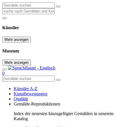
Künstler
Mehr anzeigen
Museum
Mehr anzeigen
0
Künstler A-Z
Kunstbewegungen
Qualität
Gemälde-Reproduktionen
Index der neuesten hinzugefügter Gemälden in unserem
Katalog