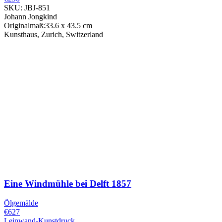
SKU: JBJ-851
Johann Jongkind
Originalmaß:33.6 x 43.5 cm
Kunsthaus, Zurich, Switzerland
Eine Windmühle bei Delft
1857
Ölgemälde
€627
Leinwand-Kunstdruck