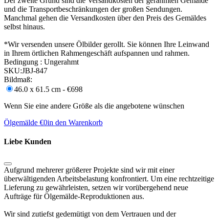
Der zweite Grund sind die Versandkosten der gerahmten Gemälde
und die Transportbeschränkungen der großen Sendungen.
Manchmal gehen die Versandkosten über den Preis des Gemäldes
selbst hinaus.
*Wir versenden unsere Ölbilder gerollt. Sie können Ihre Leinwand
in Ihrem örtlichen Rahmengeschäft aufspannen und rahmen.
Bedingung :
Ungerahmt
SKU:
JBJ-847
Bildmaß:
46.0 x 61.5 cm - €698
Wenn Sie eine andere Größe als die angebotene wünschen
Ölgemälde €
0
in den Warenkorb
Liebe Kunden
Aufgrund mehrerer größerer Projekte sind wir mit einer
überwältigenden Arbeitsbelastung konfrontiert. Um eine rechtzeitige
Lieferung zu gewährleisten, setzen wir vorübergehend neue
Aufträge für Ölgemälde-Reproduktionen aus.
Wir sind zutiefst gedemütigt von dem Vertrauen und der