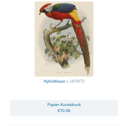
Hybridfasan
c.1870/72
Papier-Kunstdruck
€70.06