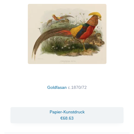
Goldfasan
c.1870/72
Papier-Kunstdruck
€68.63