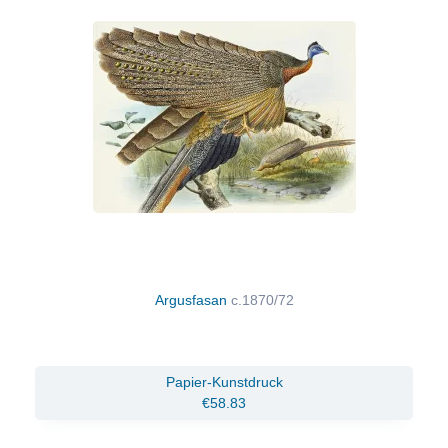
Argusfasan
c.1870/72
Papier-Kunstdruck
€58.83