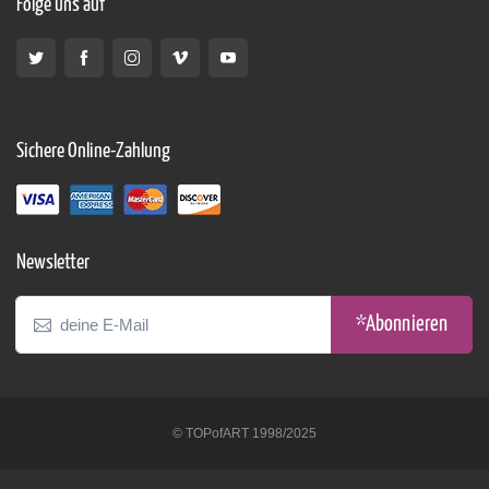
Folge uns auf
Sichere Online-Zahlung
Newsletter
*Abonnieren
© TOPofART 1998/2025