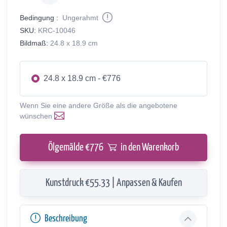
Bedingung :
Ungerahmt
SKU:
KRC-10046
Bildmaß:
24.8 x 18.9 cm
24.8 x 18.9 cm - €776
Wenn Sie eine andere Größe als die angebotene
wünschen
Ölgemälde €
776
in den Warenkorb
Kunstdruck €55.33 | Anpassen & Kaufen
Beschreibung