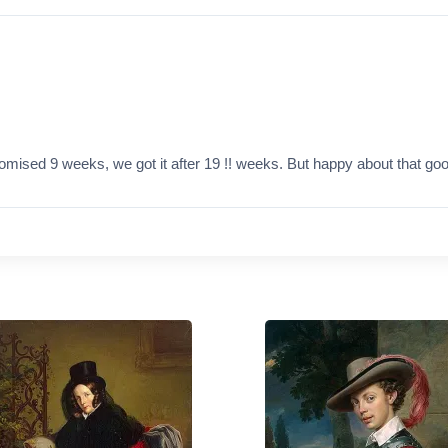
promised 9 weeks, we got it after 19 !! weeks. But happy about that goo