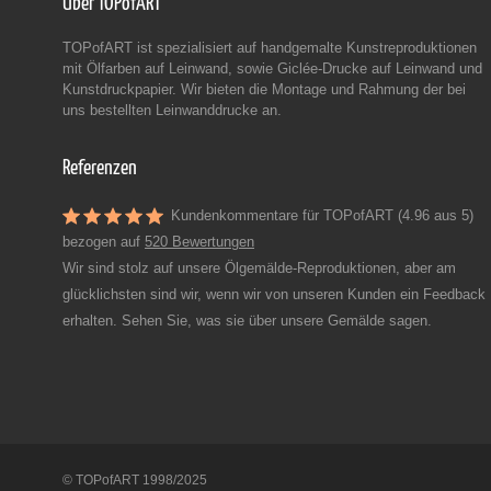
Über TOPofART
TOPofART ist spezialisiert auf handgemalte Kunstreproduktionen
mit Ölfarben auf Leinwand, sowie Giclée-Drucke auf Leinwand und
Kunstdruckpapier. Wir bieten die Montage und Rahmung der bei
uns bestellten Leinwanddrucke an.
Referenzen
Kundenkommentare für TOPofART (4.96 aus 5)
bezogen auf
520 Bewertungen
Wir sind stolz auf unsere Ölgemälde-Reproduktionen, aber am
glücklichsten sind wir, wenn wir von unseren Kunden ein Feedback
erhalten. Sehen Sie, was sie über unsere Gemälde sagen.
© TOPofART 1998/2025