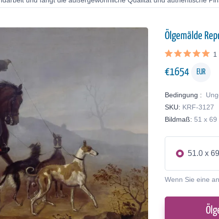
ndarbeit und fängt die außergewöhnliche Qualität und authentische Pin
Ölgemälde Rep
1
€
1654
EUR
Bedingung :
Ung
SKU:
KRF-3127
Bildmaß:
51 x 69
51.0 x 6
Wenn Sie eine a
Ölg