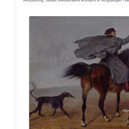
Ausbildung. Jedes Meisterwerk entsteht in sorgfältiger Ha