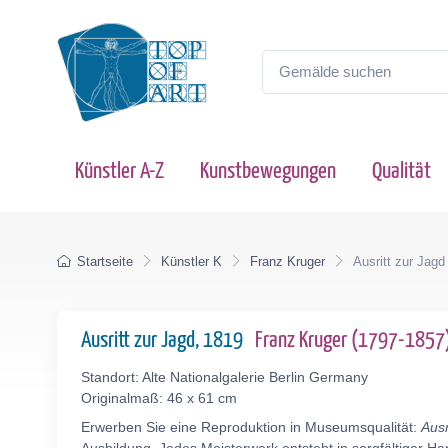
Künstler A-Z
Kunstbewegungen
Qualität
Startseite
Künstler K
Franz Kruger
Ausritt zur Jagd
Ausritt zur Jagd, 1819
Franz Kruger (1797-1857
Standort: Alte Nationalgalerie Berlin Germany
Originalmaß: 46 x 61 cm
Erwerben Sie eine Reproduktion in Museumsqualität:
Ausr