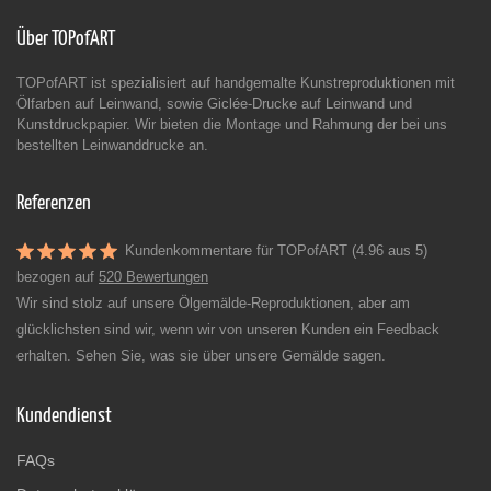
Über TOPofART
TOPofART ist spezialisiert auf handgemalte Kunstreproduktionen mit
Ölfarben auf Leinwand, sowie Giclée-Drucke auf Leinwand und
Kunstdruckpapier. Wir bieten die Montage und Rahmung der bei uns
bestellten Leinwanddrucke an.
Referenzen
Kundenkommentare für TOPofART (4.96 aus 5)
bezogen auf
520 Bewertungen
Wir sind stolz auf unsere Ölgemälde-Reproduktionen, aber am
glücklichsten sind wir, wenn wir von unseren Kunden ein Feedback
erhalten. Sehen Sie, was sie über unsere Gemälde sagen.
Kundendienst
FAQs