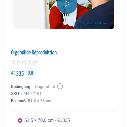
Ölgemälde Reproduktion
€
1335
EUR
Bedingung :
Ungerahmt
SKU:
LAR-22161
Bildmaß:
51.5 x 78 cm
51.5 x 78.0 cm - €1335