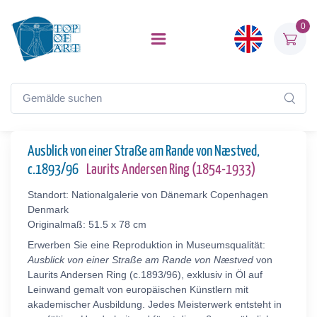
0
Ausblick von einer Straße am Rande von Næstved,
c.1893/96
Laurits Andersen Ring (1854-1933)
Standort: Nationalgalerie von Dänemark Copenhagen
Denmark
Originalmaß: 51.5 x 78 cm
Erwerben Sie eine Reproduktion in Museumsqualität:
Ausblick von einer Straße am Rande von Næstved
von
Laurits Andersen Ring (c.1893/96), exklusiv in Öl auf
Leinwand gemalt von europäischen Künstlern mit
akademischer Ausbildung. Jedes Meisterwerk entsteht in