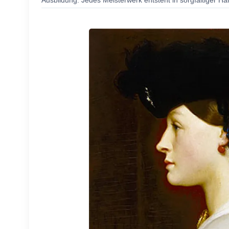
Ausbildung. Jedes Meisterwerk entsteht in sorgfältiger Ha