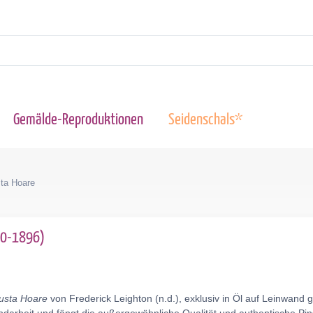
Gemälde-Reproduktionen
Seidenschals*
ta Hoare
830-1896)
usta Hoare
von Frederick Leighton (n.d.), exklusiv in Öl auf Leinwand