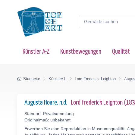
Künstler A-Z
Kunstbewegungen
Qualität
Startseite
Künstler L
Lord Frederick Leighton
Augus
Augusta Hoare, n.d.
Lord Frederick Leighton (1
Standort: Privatsammlung
Originalmaß: unbekannt
Erwerben Sie eine Reproduktion in Museumsqualität:
Aug