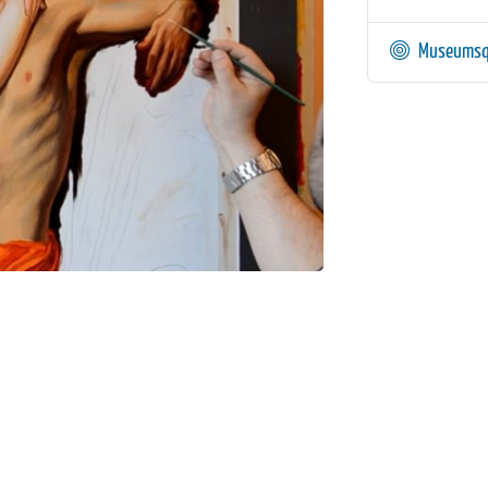
Museumsq