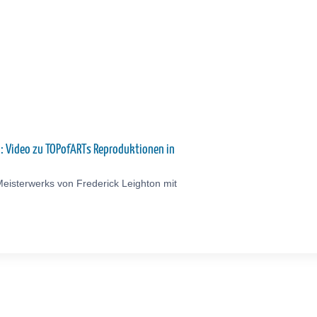
n: Video zu TOPofARTs Reproduktionen in
eisterwerks von Frederick Leighton mit