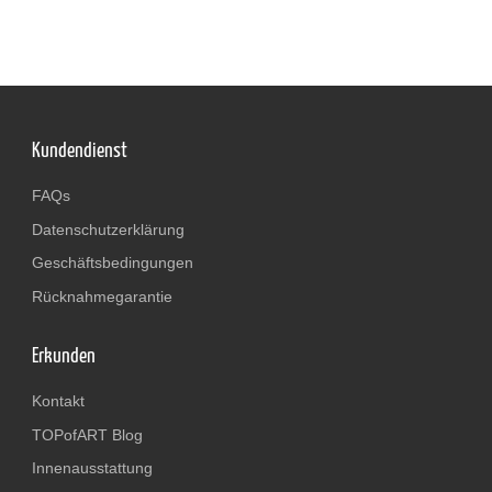
Kundendienst
FAQs
Datenschutzerklärung
Geschäftsbedingungen
Rücknahmegarantie
Erkunden
Kontakt
TOPofART Blog
Innenausstattung