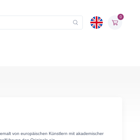
0
 gemalt von europäischen Künstlern mit akademischer