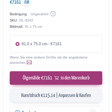
€
7161
EUR
Bedingung :
Ungerahmt
SKU:
VIL-8242
Bildmaß:
91 x 75 cm
91.0 x 75.0 cm - €7161
Wenn Sie eine andere Größe als die angebotene
wünschen
Ölgemälde €
7161
in den Warenkorb
Kunstdruck €115.14 | Anpassen & Kaufen