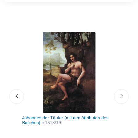
Johannes der Täufer (mit den Attributen des
Leda
Bacchus)
c.1513/19