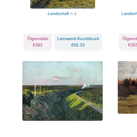
Landschaft
n.d.
Landsch
Ölgemälde
Leinwand-Kunstdruck
Ölgemä
€383
€55.33
€35