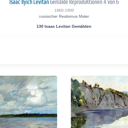
Isaac Ilyich Levitan
Gemälde Reproduktionen 4 von 6
1860-1900
russischer Realismus Maler
130 Isaac Levitan Gemälden