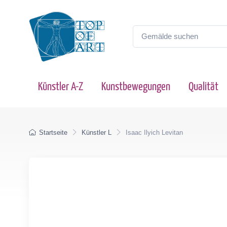
Künstler A-Z
Kunstbewegungen
Qualität
Startseite
Künstler L
Isaac Ilyich Levitan