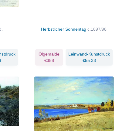
d.
Herbstlicher Sonnentag
c.1897/98
nstdruck
Ölgemälde
Leinwand-Kunstdruck
3
€358
€55.33