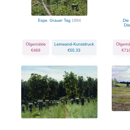
Espe. Grauer Tag
1884
Die
Dä
Ölgemälde
Leinwand-Kunstdruck
Ölgemä
€469
€55.33
€71