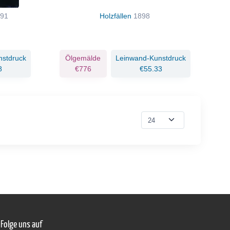
891
Holzfällen
1898
nstdruck
Ölgemälde
Leinwand-Kunstdruck
8
€776
€55.33
Folge uns auf