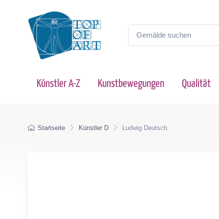
Künstler A-Z
Kunstbewegungen
Qualität
Startseite
Künstler D
Ludwig Deutsch