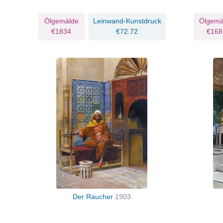
Ölgemälde
Leinwand-Kunstdruck
Ölgemä
€1834
€72.72
€168
Der Raucher
1903