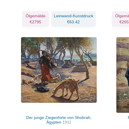
Ölgemälde
Leinwand-Kunstdruck
Ölgemä
€2795
€63.42
€265
Der junge Ziegenhirte von Shobrah,
Ägypten
1911