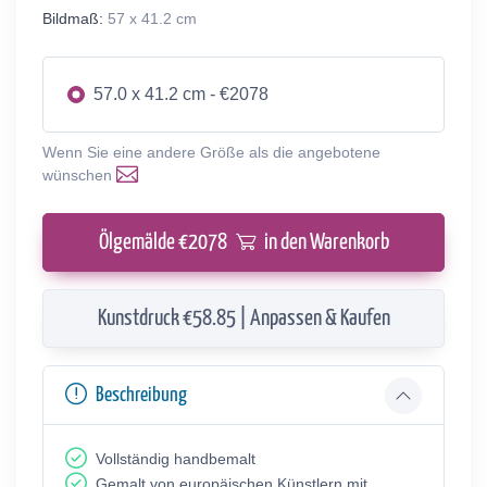
Bildmaß:
57 x 41.2 cm
57.0 x 41.2 cm - €2078
Wenn Sie eine andere Größe als die angebotene
wünschen
Ölgemälde €
2078
in den Warenkorb
Kunstdruck €58.85 | Anpassen & Kaufen
Beschreibung
Vollständig handbemalt
Gemalt von europäischen Künstlern mit