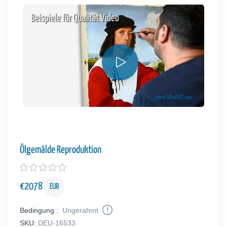
Beispiele für Qualität Video
Ölgemälde Reproduktion
€
2078
EUR
Bedingung :
Ungerahmt
SKU:
DEU-16533