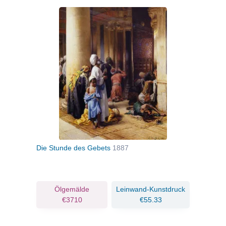
Die Stunde des Gebets
1887
Ölgemälde
Leinwand-Kunstdruck
€3710
€55.33