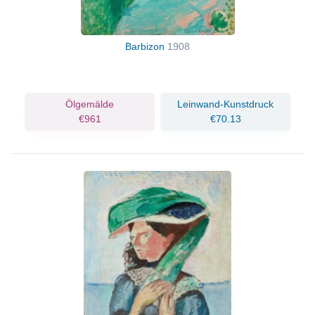
Barbizon
1908
Ölgemälde
Leinwand-Kunstdruck
€961
€70.13