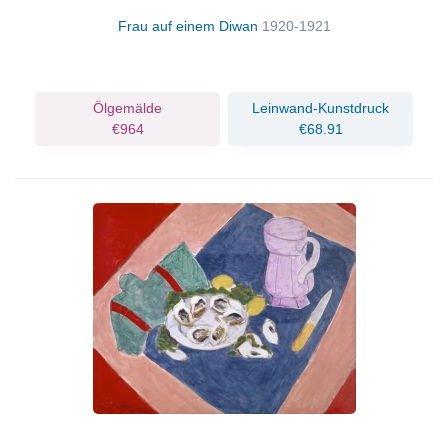
Frau auf einem Diwan
1920-1921
Ölgemälde
Leinwand-Kunstdruck
€964
€68.91