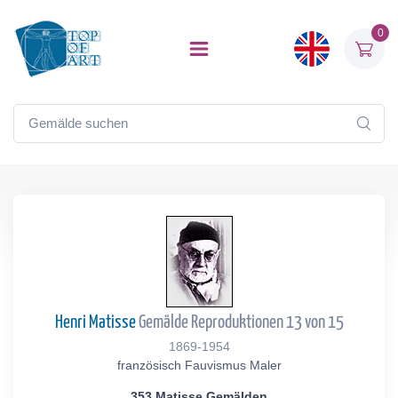
0
Henri Matisse
Gemälde Reproduktionen 13 von 15
1869-1954
französisch Fauvismus Maler
353 Matisse Gemälden