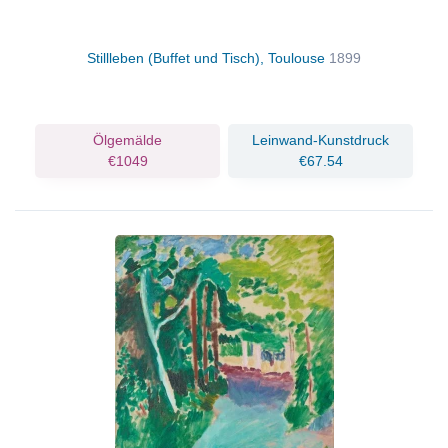
Stillleben (Buffet und Tisch), Toulouse
1899
Ölgemälde
Leinwand-Kunstdruck
€1049
€67.54