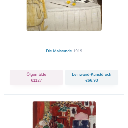
Die Malstunde
1919
Ölgemälde
Leinwand-Kunstdruck
€1127
€66.93