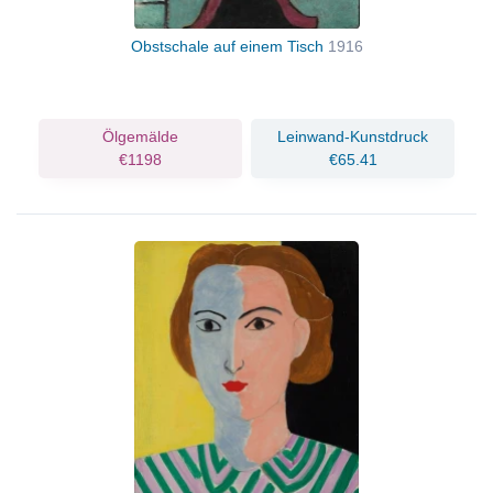
Obstschale auf einem Tisch
1916
Ölgemälde
Leinwand-Kunstdruck
€1198
€65.41