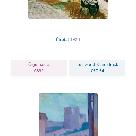
Étretat
1926
Ölgemälde
Leinwand-Kunstdruck
€899
€67.54