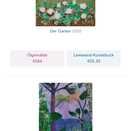
Der Garten
1920
Ölgemälde
Leinwand-Kunstdruck
€584
€55.33