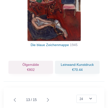
Die blaue Zeichenmappe
1945
Ölgemälde
Leinwand-Kunstdruck
€802
€70.44
13 / 15