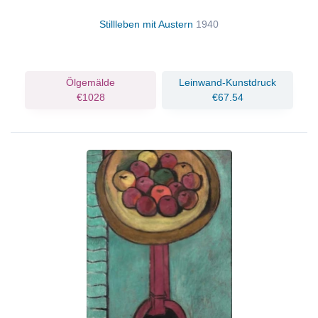
Stillleben mit Austern
1940
Ölgemälde
Leinwand-Kunstdruck
€1028
€67.54