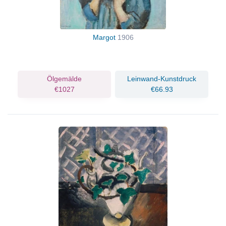
Margot
1906
Ölgemälde
Leinwand-Kunstdruck
€1027
€66.93