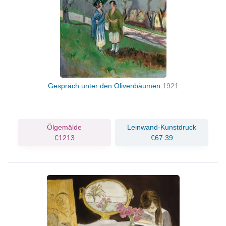
Gespräch unter den Olivenbäumen
1921
Ölgemälde
Leinwand-Kunstdruck
€1213
€67.39