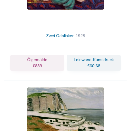
Zwei Odalisken
1928
Ölgemälde
Leinwand-Kunstdruck
€889
€60.68