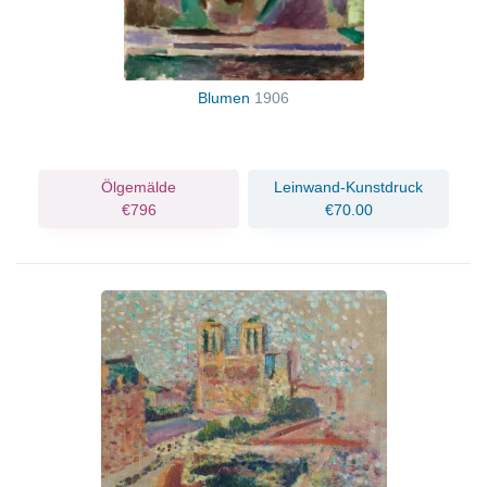
Blumen
1906
Ölgemälde
Leinwand-Kunstdruck
€796
€70.00