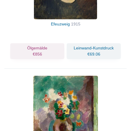
Efeuzweig
1915
Ölgemälde
Leinwand-Kunstdruck
€856
€69.06