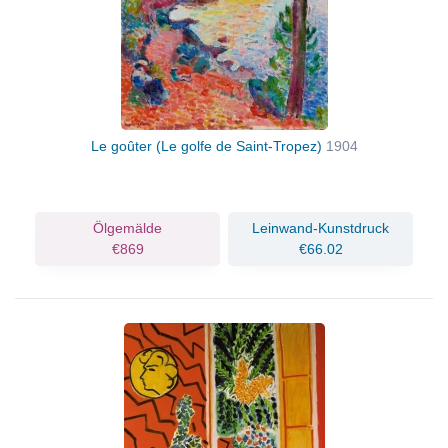
Le goûter (Le golfe de Saint-Tropez)
1904
Ölgemälde
Leinwand-Kunstdruck
€869
€66.02