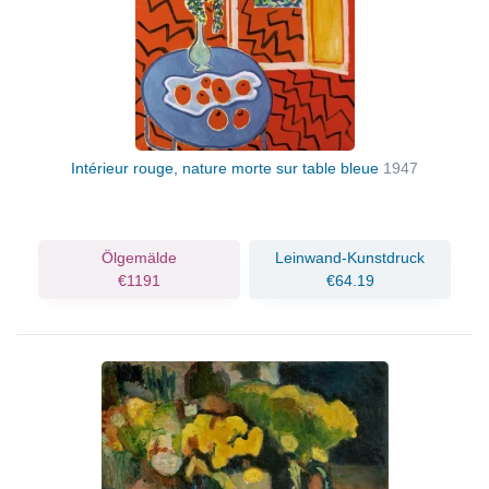
Intérieur rouge, nature morte sur table bleue
1947
Ölgemälde
Leinwand-Kunstdruck
€1191
€64.19