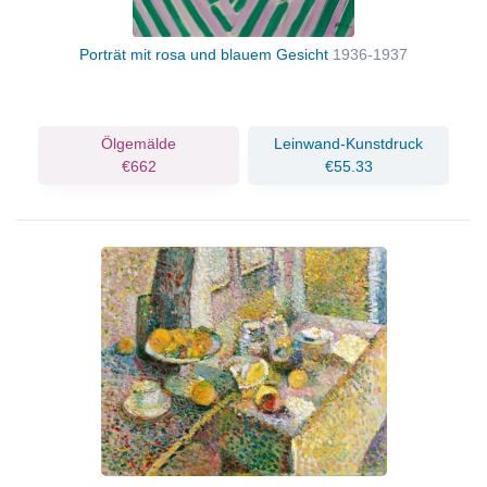
Porträt mit rosa und blauem Gesicht
1936-1937
Ölgemälde
Leinwand-Kunstdruck
€662
€55.33