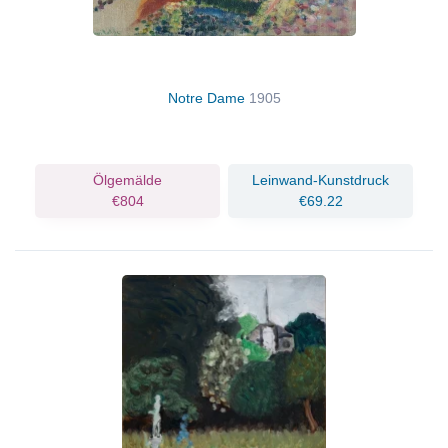
Notre Dame
1905
Ölgemälde
Leinwand-Kunstdruck
€804
€69.22