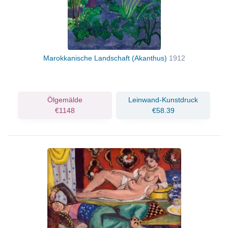
Marokkanische Landschaft (Akanthus)
1912
Ölgemälde
Leinwand-Kunstdruck
€1148
€58.39