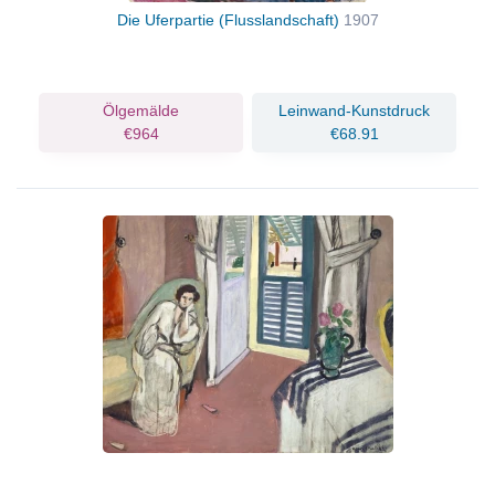
Die Uferpartie (Flusslandschaft)
1907
Ölgemälde
Leinwand-Kunstdruck
€964
€68.91