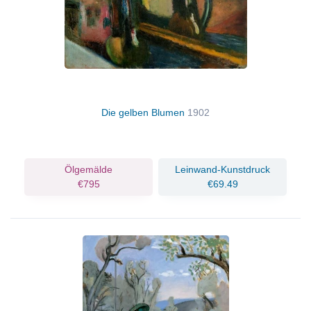
Die gelben Blumen
1902
Ölgemälde
Leinwand-Kunstdruck
€795
€69.49