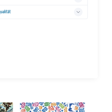
ualität