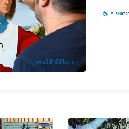
Museumsq