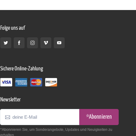
Folge uns auf
Sichere Online-Zahlung
Newsletter
*Abonnieren
*Abonnieren Sie, um Sonderangebote, Updates und Neuigkeiten zu
erhalten.