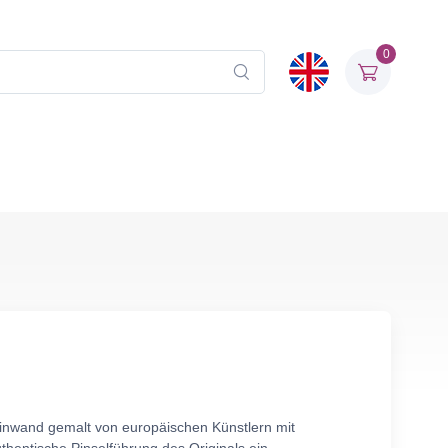
0
einwand gemalt von europäischen Künstlern mit