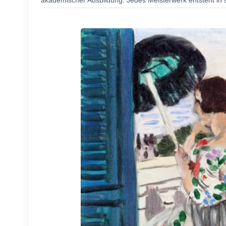
akademischer Ausbildung. Jedes Meisterwerk entsteht in s