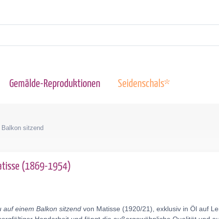
Gemälde-Reproduktionen
Seidenschals*
 Balkon sitzend
atisse (1869-1954)
 auf einem Balkon sitzend
von Matisse (1920/21), exklusiv in Öl auf L