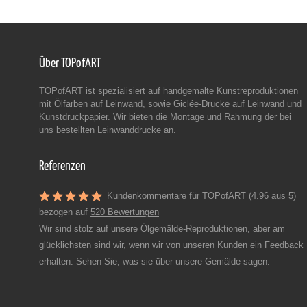
Über TOPofART
TOPofART ist spezialisiert auf handgemalte Kunstreproduktionen
mit Ölfarben auf Leinwand, sowie Giclée-Drucke auf Leinwand und
Kunstdruckpapier. Wir bieten die Montage und Rahmung der bei
uns bestellten Leinwanddrucke an.
Referenzen
Kundenkommentare für TOPofART (4.96 aus 5)
bezogen auf
520 Bewertungen
Wir sind stolz auf unsere Ölgemälde-Reproduktionen, aber am
glücklichsten sind wir, wenn wir von unseren Kunden ein Feedback
erhalten. Sehen Sie, was sie über unsere Gemälde sagen.