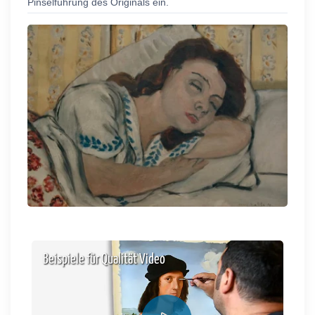
Pinselführung des Originals ein.
Beispiele für Qualität Video