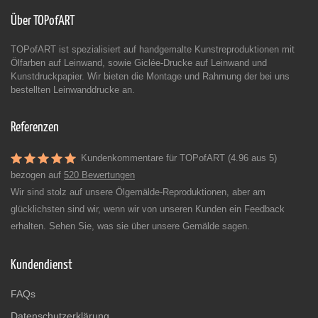
Über TOPofART
TOPofART ist spezialisiert auf handgemalte Kunstreproduktionen mit
Ölfarben auf Leinwand, sowie Giclée-Drucke auf Leinwand und
Kunstdruckpapier. Wir bieten die Montage und Rahmung der bei uns
bestellten Leinwanddrucke an.
Referenzen
Kundenkommentare für TOPofART (4.96 aus 5)
bezogen auf
520 Bewertungen
Wir sind stolz auf unsere Ölgemälde-Reproduktionen, aber am
glücklichsten sind wir, wenn wir von unseren Kunden ein Feedback
erhalten. Sehen Sie, was sie über unsere Gemälde sagen.
Kundendienst
FAQs
Datenschutzerklärung