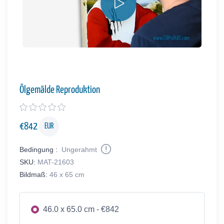
Ölgemälde Reproduktion
€
842
EUR
Bedingung :
Ungerahmt
SKU:
MAT-21603
Bildmaß:
46 x 65 cm
46.0 x 65.0 cm - €842