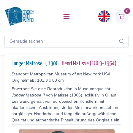
0
Junger Matrose II, 1906
Henri Matisse (1869-1954)
Standort: Metropolitan Museum of Art New York USA
Originalmaß: 101.3 x 83 cm
Erwerben Sie eine Reproduktion in Museumsqualität:
Junger Matrose II
von Matisse (1906), exklusiv in Öl auf
Leinwand gemalt von europäischen Künstlern mit
akademischer Ausbildung. Jedes Meisterwerk entsteht in
sorgfältiger Handarbeit und fängt die außergewöhnliche
Qualität und authentische Pinselführung des Originals ein.